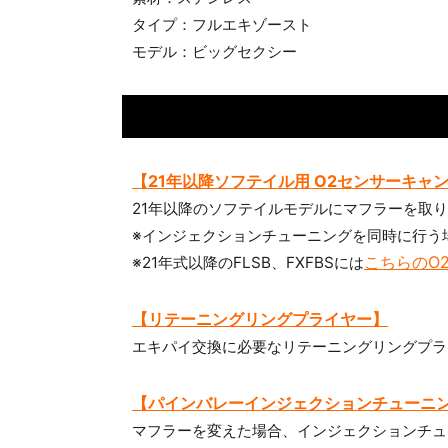
タイプ：フルエキゾースト
モデル：ビッグセクシー
【21年以降ソフテイル用 O2センサーキャ
21年以降のソフテイルモデルにマフラーを取
※インジェクションチューニングを同時に行う
こちらのO2
※21年式以降のFLSB、FXFBSには
【リテーニングリングプライヤー】
エキパイ交換に必要なリテーニングリングプラ
【パインバレーインジェクションチューニ
マフラーを変えた場合、インジェクションチュ