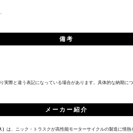
お買い物を続ける
カートへ進む
】
備考
り実際と違う表記になっている場合があります。具体的な納期に
メーカー紹介
ス）
は、ニック・トラスクが高性能モーターサイクルの製造に情熱を