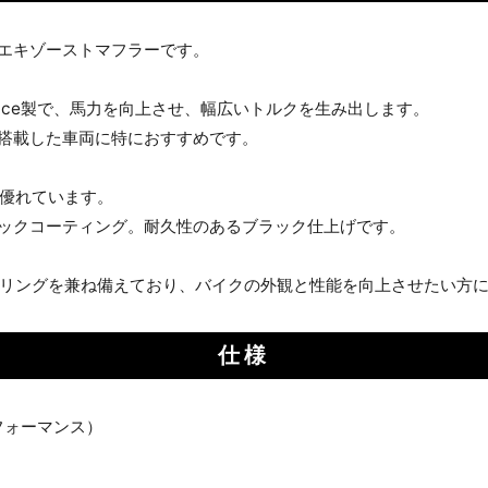
ルエキゾーストマフラーです。
rmance製で、馬力を向上させ、幅広いトルクを生み出します。
ンを搭載した車両に特におすすめです。
優れています。
ミックコーティング。耐久性のあるブラック仕上げです。
リングを兼ね備えており、バイクの外観と性能を向上させたい方
仕様
クパフォーマンス）