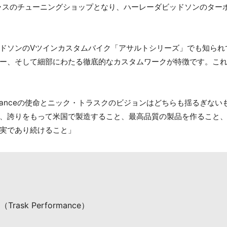
でトップクラスのチューニングショップとなり、ハーレーダビッドソンの
ドソンのVツインカスタムバイク「アサルトシリーズ」でも知られ
ー、そして細部にわたる徹底的なカスタムワークが特徴です。こ
formanceの使命とニック・トラスクのビジョンはどちらも揺るぎな
、誇りをもって米国で製造すること、最高品質の製品を作ること
実であり続けること」
sk Performance）