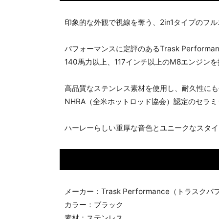
印象的な外観で視線を奪う、2in1タイプのフ
パフォーマンスに定評のあるTrask Perfo
140馬力以上、117インチ以上のM8エンジ
高品質なステンレス素材を使用し、耐久性にも
NHRA（全米ホットロッド協会）認定のセラ
ハーレーらしい重厚な音色とユニークなスタイ
メーカー：Trask Performance（トラス
カラー：ブラック
素材：ステンレス