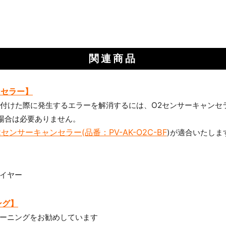
関連商品
ンセラー】
り付けた際に発生するエラーを解消するには、O2センサーキャンセ
場合は必要ありません。
センサーキャンセラー(品番：PV-AK-O2C-BF
)が適合いたしま
イヤー
ング】
ーニングをお勧めしています