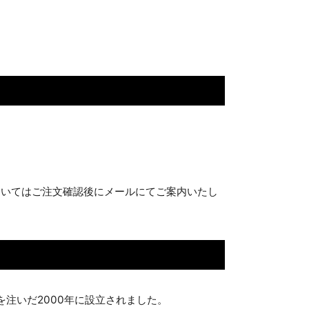
ついてはご注文確認後にメールにてご案内いたし
注いだ2000年に設立されました。