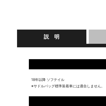
説 明
18年以降 ソフテイル
※サドルバッグ標準装着車には適合しません。