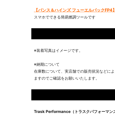
【バンス＆ハインズ フューエルパックFP4
スマホでできる簡易燃調ツールです
※装着写真はイメージです。
※納期について
在庫数について、実店舗での販売状況などによ
ますのでご確認をお願いいたします。
Trask Performance（トラスクパフォーマン