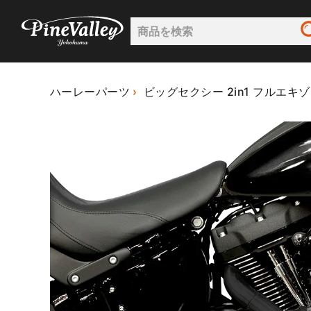
ハーレーパーツ
ビッグセクシー 2in1 フルエ