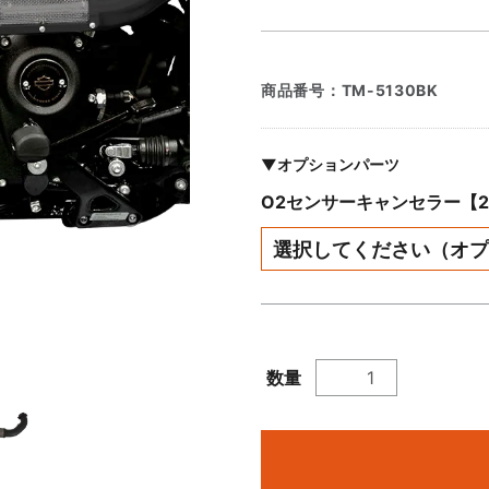
商品番号：
TM-5130BK
▼オプションパーツ
O2センサーキャンセラー【
数量