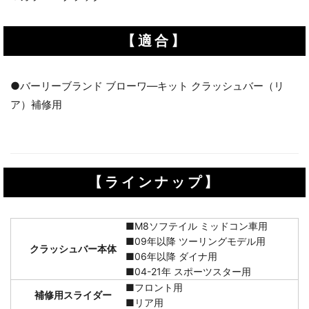
【適合】
●バーリーブランド ブローワ―キット クラッシュバー（リ
ア）補修用
【ラインナップ】
■M8ソフテイル ミッドコン車用
■09年以降 ツーリングモデル用
クラッシュバー本体
■06年以降 ダイナ用
■04-21年 スポーツスター用
■フロント用
補修用スライダー
■リア用