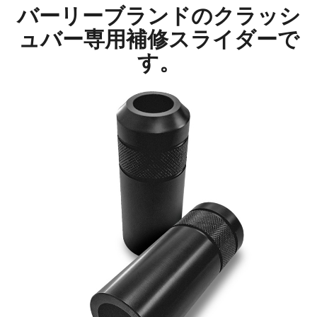
バーリーブランドのクラッシ
ュバー専用補修スライダーで
す。