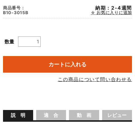
納期：2-4週間
商品番号：
B10-3015B
お気に入りに追加
数量
カートに入れる
この商品について問い合わせる
説 明
適 合
動 画
レビュー