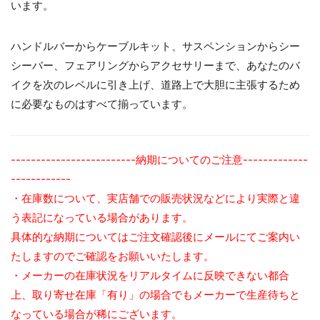
います。
ハンドルバーからケーブルキット、サスペンションからシー
シーバー、フェアリングからアクセサリーまで、あなたのバ
イクを次のレベルに引き上げ、道路上で大胆に主張するため
に必要なものはすべて揃っています。
-------------------------納期についてのご注意-------------
------------
・在庫数について、実店舗での販売状況などにより実際と違
う表記になっている場合があります。
お買い物を続ける
カートへ進む
具体的な納期についてはご注文確認後にメールにてご案内い
たしますのでご確認をお願いいたします。
・メーカーの在庫状況をリアルタイムに反映できない都合
上、取り寄せ在庫「有り」の場合でもメーカーで生産待ちと
なっている場合が稀にございます。