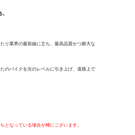
る。
わたり業界の最前線に立ち、最高品質かつ膨大な
なたのバイクを次のレベルに引き上げ、道路上で
待ちとなっている場合が稀にございます。