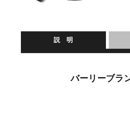
説 明
バーリーブラ