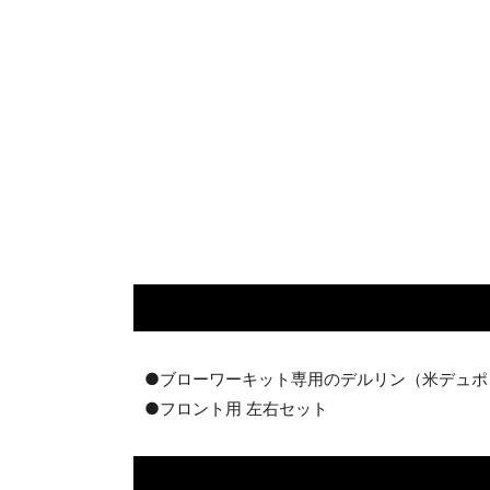
●ブローワーキット専用のデルリン（米デュポ
●フロント用 左右セット