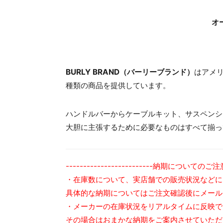
オ
BURLY BRAND（バーリーブランド）
はアメリ
種類の商品を提供しています。
ハンドルバーからケーブルキット、サスペンシ
大胆に主張するために必要なものはすべて揃っ
-------------------------納期についてのご注意--
・在庫数について、実店舗での販売状況などに
具体的な納期についてはご注文確認後にメール
・メーカーの在庫状況をリアルタイムに反映で
その場合はおまかな納期をご案内させていただ