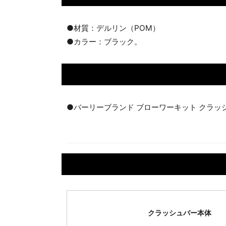
●材質：デルリン（POM）
●カラー：ブラック。
●バーリーブランド ブローワーキット クラッ
クラッシュバー本体