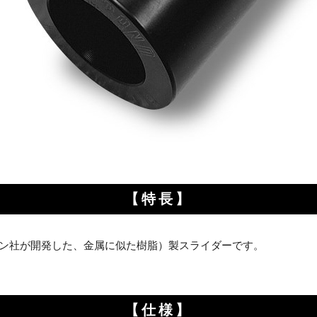
【特長】
ン社が開発した、金属に似た樹脂）製スライダーです。
【仕様】