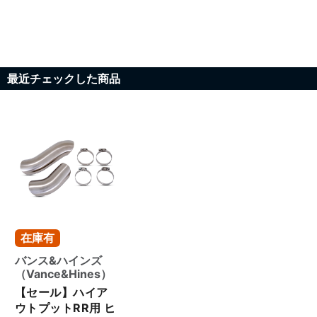
最近チェックした商品
在庫有
バンス&ハインズ
（Vance&Hines）
【セール】ハイア
ウトプットRR用 ヒ