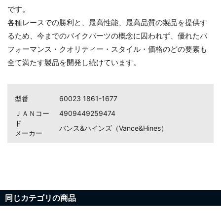
です。
各種レースでの勝利と、最高性能、最高品質の製品を提供す
るため、今までのバイクパーツの概念に囚われず、優れたパ
お買い物を続ける
カートへ進む
フォーマンス・クオリティー・スタイル・価格のどの要素も
全て満たす製品を開発し続けています。
型番
60023 1861-1677
ＪＡＮコー
4909449259474
ド
バンス&ハインズ（Vance&Hines）
メーカー
同じカテゴリの商品