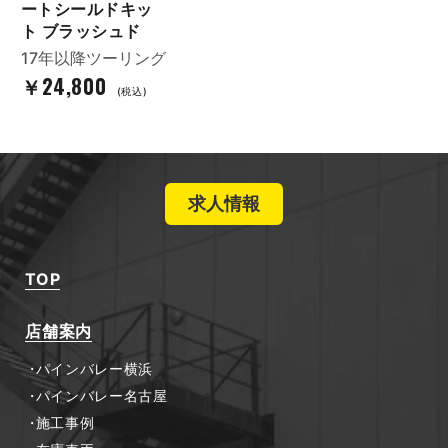
ートシールドキッ
ト ブラッシュド
17年以降ツーリング
￥24,800
(税込)
求人情報
TOP
店舗案内
パインバレー横浜
パインバレー名古屋
施工事例