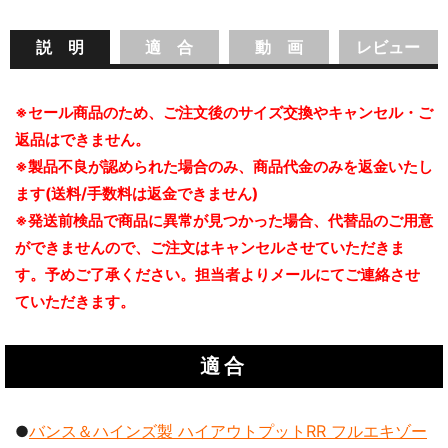
説 明
適 合
動 画
レビュー
※セール商品のため、ご注文後のサイズ交換やキャンセル・ご
返品はできません。
※製品不良が認められた場合のみ、商品代金のみを返金いたし
ます(送料/手数料は返金できません)
※発送前検品で商品に異常が見つかった場合、代替品のご用意
ができませんので、ご注文はキャンセルさせていただきま
す。予めご了承ください。担当者よりメールにてご連絡させ
ていただきます。
適合
バンス＆ハインズ製 ハイアウトプットRR フルエキゾー
●