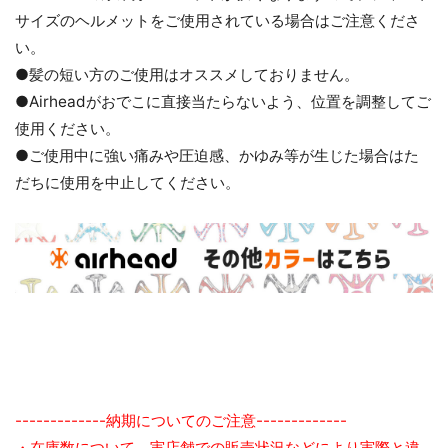
サイズのヘルメットをご使用されている場合はご注意くださ
い。
●髪の短い方のご使用はオススメしておりません。
●Airheadがおでこに直接当たらないよう、位置を調整してご
使用ください。
●ご使用中に強い痛みや圧迫感、かゆみ等が生じた場合はた
だちに使用を中止してください。
-------------納期についてのご注意-------------
・在庫数について、実店舗での販売状況などにより実際と違