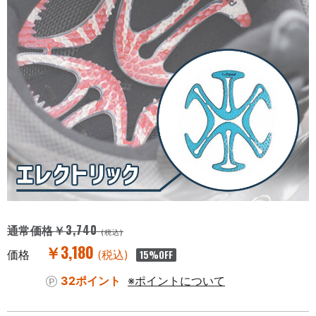
￥3,740
通常価格
(税込)
￥3,180
価格
(税込)
15
%OFF
32ポイント
※ポイントについて