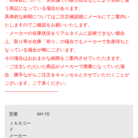
う表記になっている場合があります。
具体的な納期についてはご注文確認後にメールにてご案内い
たしますのでご確認をお願いいたします。
・メーカーの在庫状況をリアルタイムに反映できない都合
上、取り寄せ在庫「有り」の場合でもメーカーで生産待ちと
なっている場合が稀にございます。
その場合はおおまかな納期をご案内させていただきます。
・ご注文いただいた商品がメーカーで廃番になっていた場
合、勝手ながらご注文をキャンセルとさせていただくことが
ございます。ご了承ください。
-------------------------
お買い物を続ける
カートへ進む
型番
AH-10
ＪＡＮコー
ド
メーカー