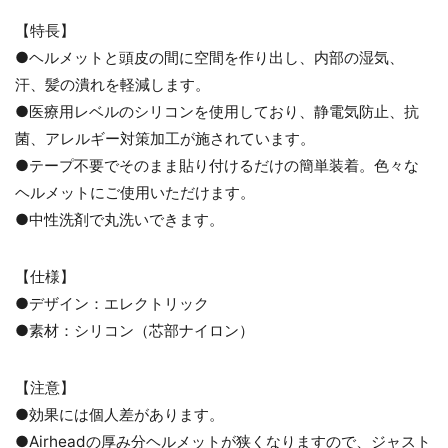
【特長】
●ヘルメットと頭皮の間に空間を作り出し、内部の湿気、
汗、髪の潰れを軽減します。
●医療用レベルのシリコンを使用しており、静電気防止、抗
菌、アレルギー対策加工が施されています。
●テープ不要でそのまま貼り付けるだけの簡単装着。色々な
ヘルメットにご使用いただけます。
●中性洗剤で丸洗いできます。
【仕様】
●デザイン：エレクトリック
●素材：シリコン（芯部ナイロン）
【注意】
●効果には個人差があります。
●Airheadの厚み分ヘルメットが狭くなりますので、ジャスト