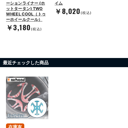
ーションライナー (ホ
イム
￥8,020
ットタータン) TWO
(税込)
WHEEL COOL（トゥ
ーホイールクール）
￥3,180
(税込)
最近チェックした商品
在庫有