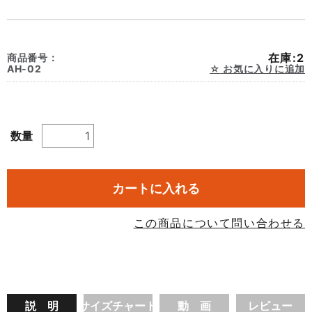
在庫:2
商品番号：
AH-02
お気に入りに追加
数量
カートに入れる
この商品について問い合わせる
説 明
サイズチャート
動 画
レビュー