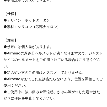
●中性洗剤で丸洗いできます。
【仕様】
●デザイン：ホットタータン
●素材：シリコン（芯部ナイロン）
【注意】
●効果には個人差があります。
●Airheadの厚み分ヘルメットが狭くなりますので、ジャスト
サイズのヘルメットをご使用されている場合はご注意くださ
い。
●髪の短い方のご使用はオススメしておりません。
●Airheadがおでこに直接当たらないよう、位置を調整してご
使用ください。
●ご使用中に強い痛みや圧迫感、かゆみ等が生じた場合はた
だちに使用を中止してください。