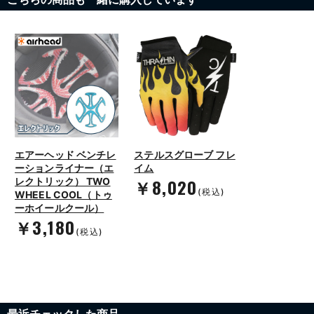
エアーヘッド ベンチレ
ステルスグローブ フレ
ーションライナー（エ
イム
￥8,020
レクトリック） TWO
(税込)
WHEEL COOL（トゥ
ーホイールクール）
￥3,180
(税込)
最近チェックした商品