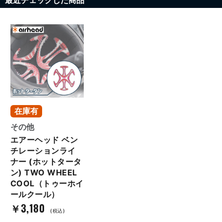
在庫有
その他
エアーヘッド ベン
チレーションライ
ナー (ホットタータ
ン) TWO WHEEL
COOL（トゥーホイ
ールクール）
￥3,180
(税込)