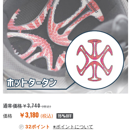
￥3,740
通常価格
(税込)
￥3,180
価格
(税込)
15
%OFF
32ポイント
※ポイントについて