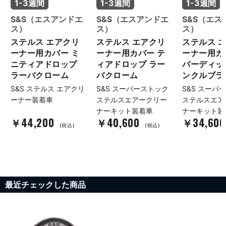
1-3週間
1-3週間
1-3週間
S&S（エスアンドエ
S&S（エスアンドエ
S&S（エス
ス）
ス）
ス）
ステルス エアクリ
ステルス エアクリ
ステルス 
ーナー用カバー ミ
ーナー用カバー テ
ーナー用カ
ニティアドロップ
ィアドロップ ラー
バーディッ
ラーバクローム
バクローム
ンクルブラ
S&S ステルス エアクリ
S&S スーパーストック
S&S スーパ
ーナー装着車
ステルスエアークリー
ステルスエア
ナーキット装着車
ナーキット装
￥44,200
￥40,600
￥34,60
(税込)
(税込)
最近チェックした商品