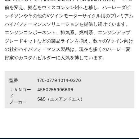
前を変え、拠点をウィスコンシン州へと移し、ハーレーダビ
ッドソンやその他のVツインモーターサイクル用のプレミアム
ハイパフォーマンスソリューションを提供し続けています。
エンジンコンポーネント、排気系、燃料系、エンジンアップ
グレードキットなどの製品ラインを揃え、数々のVツイン向け
お買い物を続ける
カートへ進む
の社外ハイパフォーマンス製品は、現在も多くのハーレー愛
好家やカスタムビルダーに人気を博しています。
型番
170-0779 1014-0370
ＪＡＮコー
4550255906696
ド
S&S（エスアンドエス）
メーカー