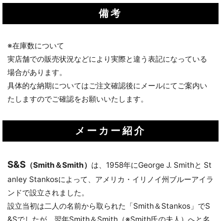
備考
※在庫数について
実店舗での販売状況などにより実際と違う表記になっている
場合があります。
具体的な納期についてはご注文確認後にメールにてご案内い
たしますのでご確認をお願いいたします。
メーカー紹介
S&S
（Smith＆Smith）
は、1958年にGeorge J. Smithと St
anley Stankosによって、アメリカ・イリノイ州ブルーアイラ
ンドで設立されました。
設立当初は二人の名前から取られた「Smith＆Stankos」でS
&Sでしたが、翌年Smith＆Smith（※Smith氏の夫人）へと名