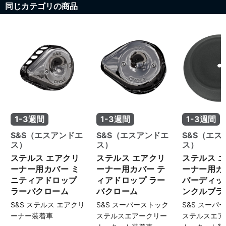
同じカテゴリの商品
1-3週間
1-3週間
1-3週間
S&S（エスアンドエ
S&S（エスアンドエ
S&S（エス
ス）
ス）
ス）
ステルス エアクリ
ステルス エアクリ
ステルス 
ーナー用カバー ミ
ーナー用カバー テ
ーナー用カ
ニティアドロップ
ィアドロップ ラー
バーディッ
ラーバクローム
バクローム
ンクルブラ
S&S ステルス エアクリ
S&S スーパーストック
S&S スーパ
ーナー装着車
ステルスエアークリー
ステルスエア