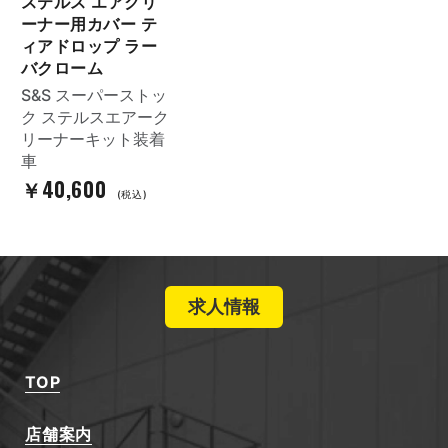
ステルス エアクリ
ーナー用カバー テ
ィアドロップ ラー
バクローム
S&S スーパーストッ
ク ステルスエアーク
リーナーキット装着
車
￥40,600
(税込)
求人情報
TOP
店舗案内