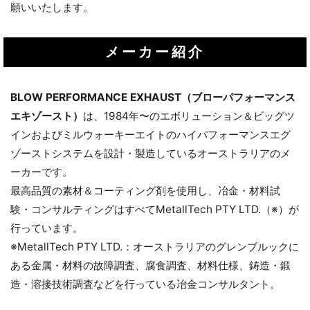
願いいたします。
メーカー紹介
BLOW PERFORMANCE EXHAUST（ブローパフォーマンス
エキゾースト）
は、1984年〜のエボリューション＆ビッグツ
インおよびミルウォーキーエイトのハイパフォーマンスエグ
ゾーストシステムを設計・製造しているオーストラリアのメ
ーカーです。
最高品質の素材＆コーティング剤を使用し、冶金・材料試
験・コンサルティングはすべてMetallTech PTY LTD.（※）が
行っています。
※MetallTech PTY LTD.：オーストラリアのグレンブルックに
ある金属・材料の故障調査、腐食調査、材料仕様、鋳造・鍛
造・溶接技術調査などを行っている冶金コンサルタント。