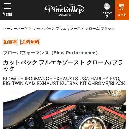
Menu
マイペー
カート
ジ
ハーレーパーツ
カットバック フルエキゾースト クローム/ブラック
動画有
送料無料
ブローパフォーマンス（Blow Performance）
カットバック フルエキゾースト クローム/ブラ
ック
BLOW PERFORMANCE EXHAUSTS USA HARLEY EVO,
BIG TWIN CAM EXHAUST KUTBAK KIT CHROME/BLACK