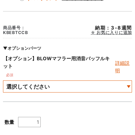
納期：3-8週間
商品番号：
KBEBTCCB
お気に入りに追加
▼オプションパーツ
【オプション】BLOWマフラー用消音バッフルキ
詳細説
ット
明
必須
数量