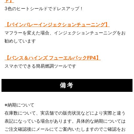
ド】
3色のヒートシールドでドレスアップ！
【パインバレーインジェクションチューニング】
マフラーを変えた場合、インジェクションチューニングをお
勧めしています
【バンス＆ハインズ フューエルパックFP4】
スマホでできる簡易燃調ツールです
備考
※納期について
在庫数について、実店舗での販売状況などにより実際と違う
表記になっている場合があります。具体的な納期については
ご注文確認後にメールにてご案内いたしますのでご確認をお