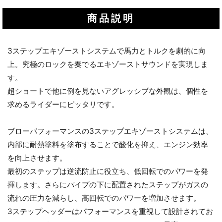
商品説明
3ステップエキゾーストシステムで馬力とトルクを劇的に向
上。究極のロックを奏でるエキゾーストサウンドを実現しま
す。
超ショートで他に例を見ないアグレッシブな外観は、個性を
求めるライダーにピッタリです。
ブローパフォーマンスの3ステップエキゾーストシステムは、
内部に耐熱塗料を塗布することで酸化を抑え、エンジン効率
を向上させます。
最初のステップは逆流防止に役立ち、低回転でのパワーを発
揮します。さらにパイプの下に配置されたステップがガスの
流れの圧力を減らし、高回転でのパワーを増加させます。
3ステップヘッダーはパフォーマンスを重視して設計されてお