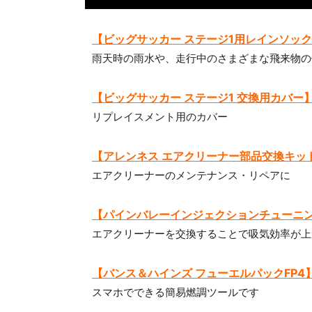
【ビッグサッカー ステージ1用レインソッ
雨天時の雨水や、走行中のさまざまな飛来物の
【ビッグサッカー ステージ1 交換用カバー
リプレイスメント用のカバー
【アレンネス エアクリーナー部品交換キッ
エアクリーナーのメンテナンス・リペアに
【パインバレーインジェクションチューニ
エアクリーナーを交換することで吸気効率が上
【バンス＆ハインズ フューエルパックFP4
スマホでできる簡易燃調ツールです