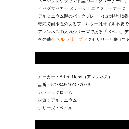
ベーシックなラウンド型のエアクリーナーに、
ビッグサッカー ステージ１エアクリーナーは
アルミニウム製のバックプレートには特許取得
乾式で耐水性のあるフィルターはオイル不要で
アレンネスの人気シリーズである「ベベル」デ
ベベルシリーズ
その他
アクセサリーと併せて
メーカー：Arlen Ness（アレンネス）
品番：50-849 1010-2079
カラー：クローム
材質：アルミニウム
シリーズ：ベベル