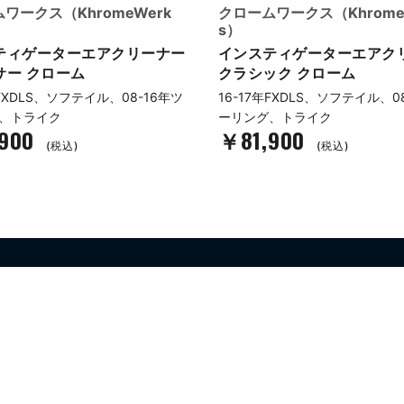
ワークス（KhromeWerk
クロームワークス（Khrome
s）
ティゲーターエアクリーナー
インスティゲーターエアク
サー クローム
クラシック クローム
年FXDLS、ソフテイル、08-16年ツ
16-17年FXDLS、ソフテイル、0
、トライク
ーリング、トライク
,900
￥81,900
(税込)
(税込)