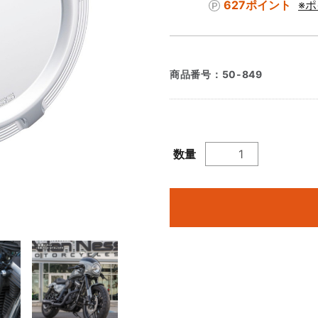
627ポイント
※
商品番号：
50-849
数量