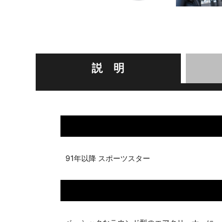
説 明
91年以降 スポーツスター