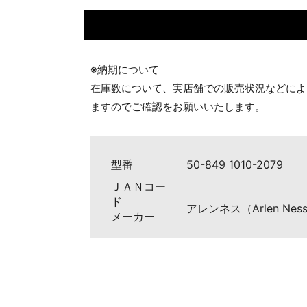
※納期について
在庫数について、実店舗での販売状況などによ
ますのでご確認をお願いいたします。
型番
50-849 1010-2079
ＪＡＮコー
ド
アレンネス（Arlen Nes
メーカー