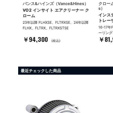
k Pe
バンス&ハインズ（Vance&Hines）
クローム
s）
VO2 インサイト エアクリーナー ク
ーナー
インス
ローム
トレー
23年以降 FLHXSE、FLTRXSE、24年以降
、24年以降
16-17
FLHX、FLTRX、FLTRXSTSE
ーリング
￥94,300
￥81
(税込)
最近チェックした商品