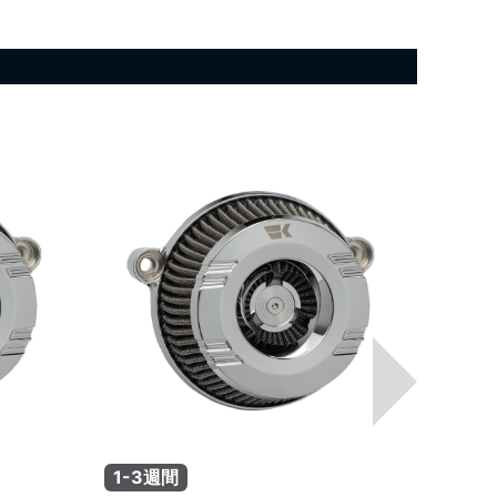
1-3週間
1-3