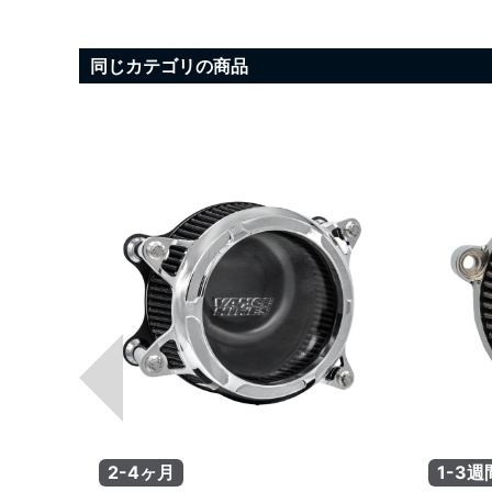
同じカテゴリの商品
2-4ヶ月
1-3週