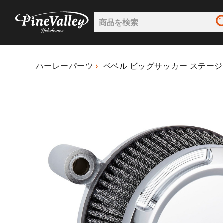
ハーレーパーツ
ベベル ビッグサッカー ステー