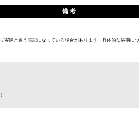
お買い物を続ける
カートへ進む
備考
り実際と違う表記になっている場合があります。具体的な納期に
s）