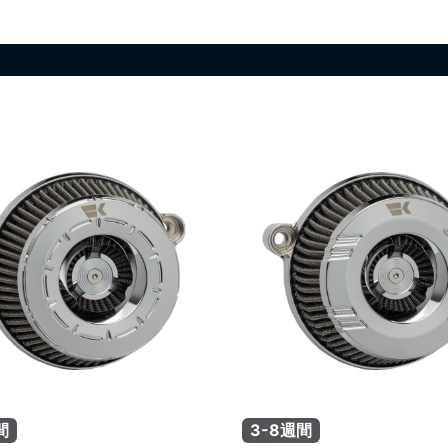
間
3-8週間