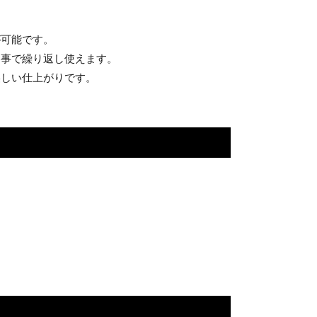
。
が可能です。
る事で繰り返し使えます。
美しい仕上がりです。