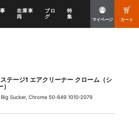
工事
在庫車
ブロ
特
両
グ
集
マイページ
カート
 ステージ1 エアクリーナー クローム（シ
ー）
1 Big Sucker, Chrome 50-849 1010-2079