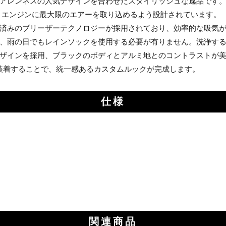
アレンネスの人気デザインを合わせたスタイリッシュな逸品です
、エンジンに最大限のエアーを取り込めるよう設計されています。
済みのブリーザーテクノロジーが採用されており、効率的な吸気
、雨の日でもレインソックを使用する必要が有りません。洗浄す
ザインを採用、ブラックのボディとアルミ地とのコントラストが
装着することで、統一感あるカスタムルックが完成します。
仕様
関連商品