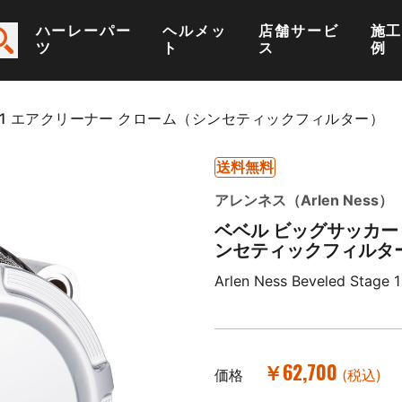
ハーレーパー
ヘルメッ
店舗サービ
施
ツ
ト
ス
例
ジ1 エアクリーナー クローム（シンセティックフィルター）
送料無料
アレンネス（Arlen Ness）
ベベル ビッグサッカー
ンセティックフィルタ
Arlen Ness Beveled Stage 
￥62,700
価格
(税込)