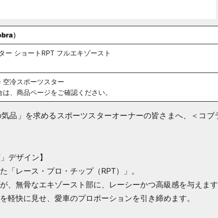
bra）
ター ショートRPT フルエキゾースト
降 空冷スポーツスター
合は、商品ページをご確認ください。
の気品」を求めるスポーツスターオーナーの皆さまへ、＜コブ
。
T」デザイン】
た「レース・プロ・チップ（RPT）」。
が、無骨なエキゾースト部に、レーシーかつ高級感を与えます
を軽快に見せ、愛車のプロポーションを引き締めます。