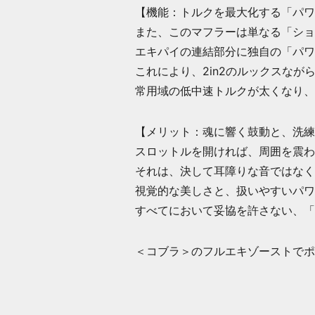
【機能：トルクを最大化する「パワ
また、このマフラーは単なる「ショ
エキパイの連結部分に独自の「パワ
これにより、2in2のルックスなが
常用域の低中速トルクが太くなり、
【メリット：魂に響く鼓動と、洗練
スロットルを開ければ、周囲を震わ
それは、決して耳障りな音ではなく
視覚的な美しさと、扱いやすいパワ
すべてにおいて妥協を許さない、「
＜コブラ＞のフルエキゾーストでポ