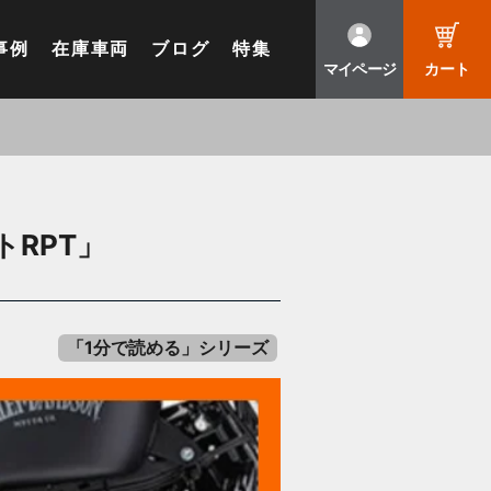
事例
在庫車両
ブログ
特集
マイページ
カート
RPT」
「1分で読める」シリーズ