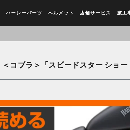
ハーレーパーツ
ヘルメット
店舗サービス
施工
＜コブラ＞「スピードスター ショート