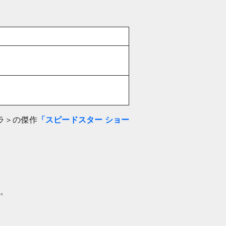
ラ＞の傑作
「スピードスター ショー
。