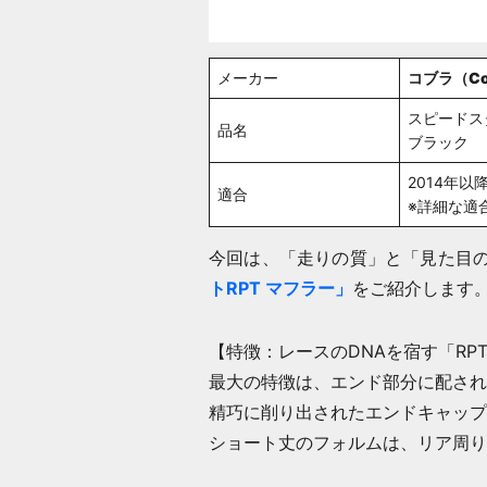
メーカー
コブラ（Co
スピードス
品名
ブラック
2014年以
適合
※詳細な適
今回は、「走りの質」と「見た目
トRPT マフラー」
をご紹介します
【特徴：レースのDNAを宿す「RP
最大の特徴は、エンド部分に配され
精巧に削り出されたエンドキャップ
ショート丈のフォルムは、リア周り