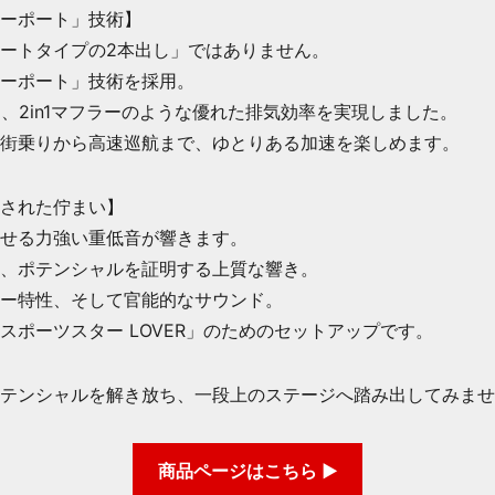
ーポート」技術】
ートタイプの2本出し」ではありません。
ーポート」技術を採用。
ら、2in1マフラーのような優れた排気効率を実現しました。
街乗りから高速巡航まで、ゆとりある加速を楽しめます。
された佇まい】
せる力強い重低音が響きます。
、ポテンシャルを証明する上質な響き。
ー特性、そして官能的なサウンド。
スポーツスター LOVER」のためのセットアップです。
テンシャルを解き放ち、一段上のステージへ踏み出してみませ
商品ページはこちら ▶