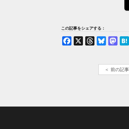
この記事をシェアする：
Facebook
X
Thread
Blue
Ma
＜ 前の記