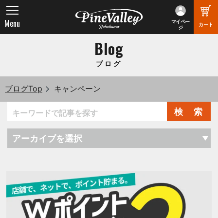
Menu
マイペー
カート
ジ
Blog
ブログ
ブログTop
キャンペーン
検 索