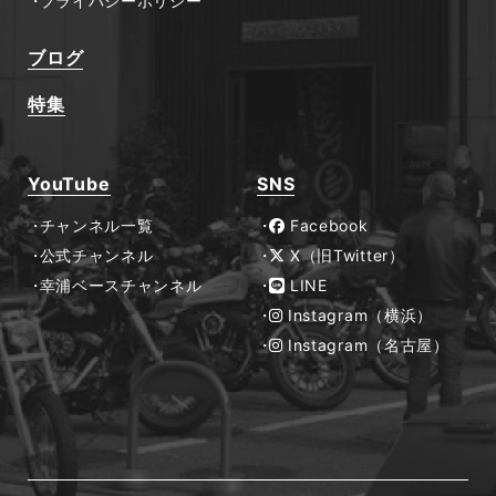
プライバシーポリシー
ブログ
特集
YouTube
SNS
チャンネル一覧
Facebook
公式チャンネル
X（旧Twitter）
幸浦ベースチャンネル
LINE
Instagram（横浜）
Instagram（名古屋）