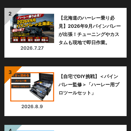
【北海道のハーレー乗り必
見】2026年9月パインバレー
が出張！チューニングやカス
タムも現地で即日作業。
2026.7.27
【自宅でDIY挑戦】＜パイン
バレー監修＞「ハーレー用プ
ロツールセット」
2026.8.9