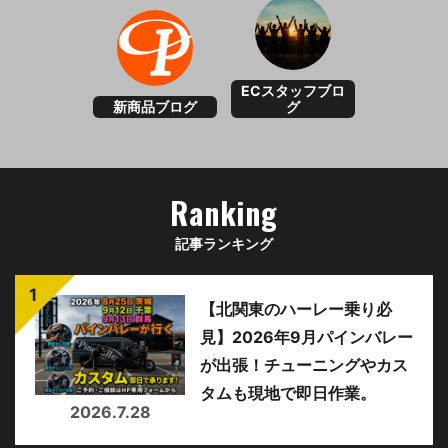
ECスタッフブロ
新商品ブログ
グ
Ranking
記事ランキング
【北関東のハーレー乗り必
見】2026年9月パインバレー
が出張！チューニングやカス
タムも現地で即日作業。
2026.7.28