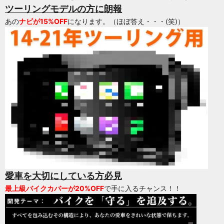
ツーリングモデルの方に朗報
あの
ナビが15%OFF
になります。（ほぼ答え・・・(笑)）
愛車を大切にしている方必見
最上級バイクカバーが20%OFF
で手に入るチャンス！！