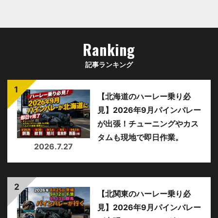
Ranking
記事ランキング
【北海道のハーレー乗り必
見】2026年9月パインバレー
が出張！チューニングやカス
タムも現地で即日作業。
2026.7.27
【北関東のハーレー乗り必
見】2026年9月パインバレー