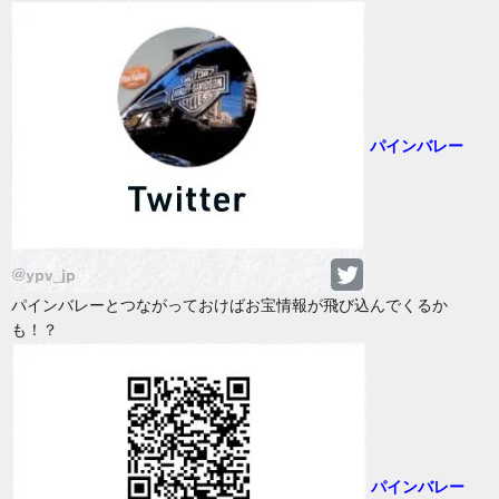
パインバレー
パインバレーとつながっておけばお宝情報が飛び込んでくるか
も！？
パインバレー