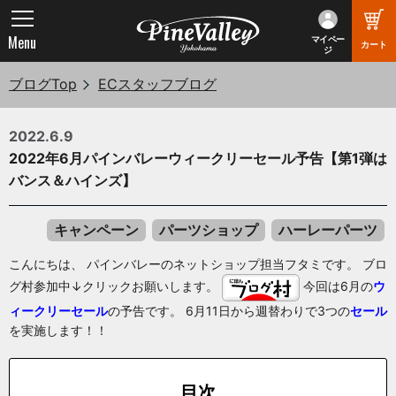
Menu
マイペー
カート
ジ
ブログTop
ECスタッフブログ
2022.6.9
2022年6月パインバレーウィークリーセール予告【第1弾は
バンス＆ハインズ】
キャンペーン
パーツショップ
ハーレーパーツ
こんにちは、 パインバレーのネットショップ担当フタミです。 ブロ
グ村参加中↓クリックお願いします。
今回は6月の
ウ
ィークリーセール
の予告です。 6月11日から週替わりで3つの
セール
を実施します！！
目次