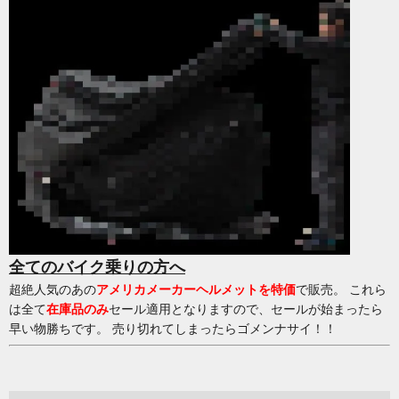
全てのバイク乗りの方へ
超絶人気のあの
アメリカメーカーヘルメットを特価
で販売。 これら
は全て
在庫品のみ
セール適用となりますので、セールが始まったら
早い物勝ちです。 売り切れてしまったらゴメンナサイ！！