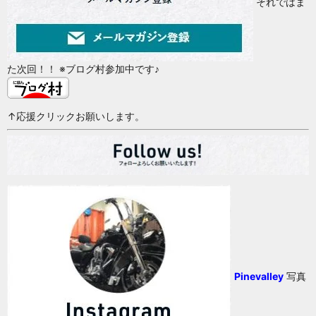
それではま
た次回！！ ※ブログ村参加中です♪
↑応援クリックお願いします。
Pinevalley
写真