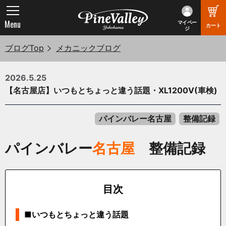
Menu
マイペー
カート
ジ
ブログTop
メカニックブログ
2026.5.25
【名古屋店】いつもとちょっと違う話題・XL1200V(車検)
パインバレー名古屋
整備記録
パインバレー
名古屋
整備記録
目次
■いつもとちょっと違う話題