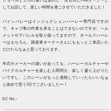
ショベルとエボの違いはあれど、僕も同じFXRオーナーと
してお話して、楽しい時間を過ごさせていただきました！
パインバレーはインジェクションハーレー専門店ですの
で、キャブ車の作業を承ることはできないのですが、ヘル
メットやアパレルを取り扱ってますので、オールドハーレ
ーはもちろん、国産車オーナーさんにももっとご来店いた
だけたらなぁと思っております。
年式やメーカーの違いがあっても、ハーレーカルチャーや
バイクカルチャーを楽しむ人間同士、楽しく盛り上がりた
いですし、このシーンがもっと過熱していったらいいなぁ
と改めて思う1日でございました〜！
EC No.-