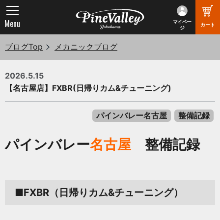
Menu
マイペー
カート
ジ
ブログTop
メカニックブログ
2026.5.15
【名古屋店】FXBR(日帰りカム&チューニング)
パインバレー名古屋
整備記録
パインバレー
名古屋
整備記録
■FXBR（日帰りカム&チューニング）