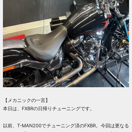
【メカニックの一言】
本日は、FXBRの日帰りチューニングです。
以前、T-MAN200でチューニング済のFXBR。今回は更なる