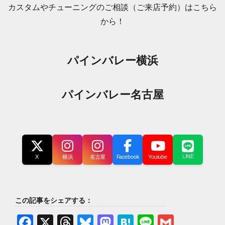
カスタムやチューニングのご相談（ご来店予約）はこちら
から！
パインバレー横浜
パインバレー名古屋
LINE
X
横浜
名古屋
Facebook
Youtube
この記事をシェアする：
Facebook
X
Threads
Bluesky
Mastodon
Hatena
Line
Gmail