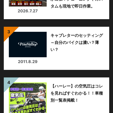
タムも現地で即日作業。
2026.7.27
キャブレターのセッティング
～自分のバイクは濃い？薄
い？
2011.8.29
【ハーレー】の空気圧はコレ
を見ればすぐわかる！！車種
別一覧表掲載！