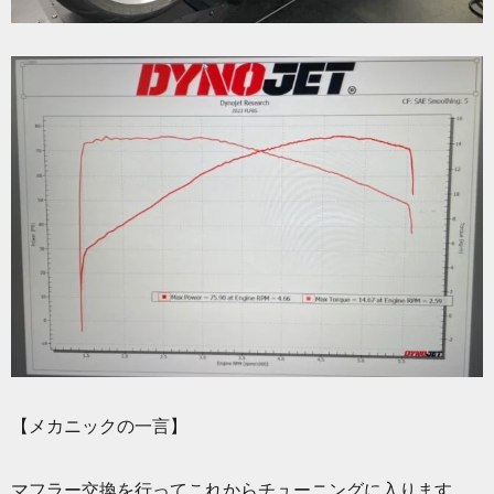
【メカニックの一言】
マフラー交換を行ってこれからチューニングに入ります。