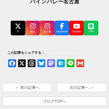
パインバレー名古屋
LINE
X
横浜
名古屋
Facebook
Youtube
この記事をシェアする：
Facebook
X
Threads
Bluesky
Mastodon
Hatena
Line
Gmail
＜ 前の記事へ
次の記事へ ＞
ブログTOPへ