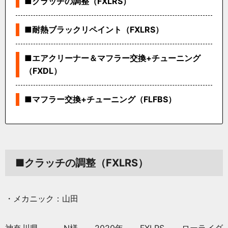
■クラッチの調整（FXLRS）
■耐熱ブラックリペイント（FXLRS）
■エアクリーナー＆マフラー交換+チューニング
（FXDL）
■マフラー交換+チューニング（FLFBS）
■クラッチの調整（FXLRS）
・メカニック：山田
神奈川県 N様 2020年 FXLRS ローライダ