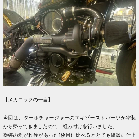
【メカニックの一言】
今回は、ターボチャージャーのエキゾーストパーツが塗装
から帰ってきましたので、組み付けを行いました。
塗装の剥がれ等があった1枚目に比べるととても綺麗に仕上