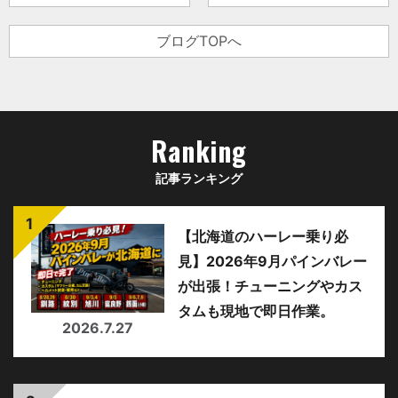
ブログTOPへ
Ranking
記事ランキング
【北海道のハーレー乗り必
見】2026年9月パインバレー
が出張！チューニングやカス
タムも現地で即日作業。
2026.7.27