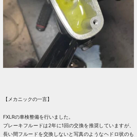
【メカニックの一言】
FXLRの車検整備を行いました。
ブレーキフルードは2年に1回の交換を推奨していますが、
長い間フルードを交換しないと写真のようなヘドロ状のも