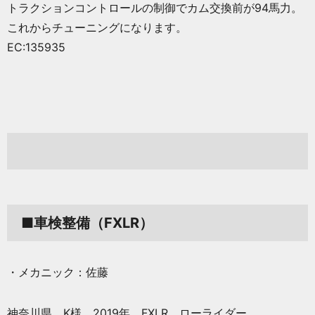
トラクションコントロールの制御でカム交換前が94馬力。
これからチューニングになります。
EC:135935
■車検整備（FXLR）
・メカニック：佐藤
神奈川県 K様 2019年 FXLR ローライダー