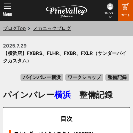
Menu
マイペー
カート
ジ
ブログTop
メカニックブログ
2025.7.29
【横浜店】FXBRS、FLHR、FXBR、FXLR（サンダーバイ
クカスタム）
パインバレー横浜
ワークショップ
整備記録
パインバレー
横浜
整備記録
目次