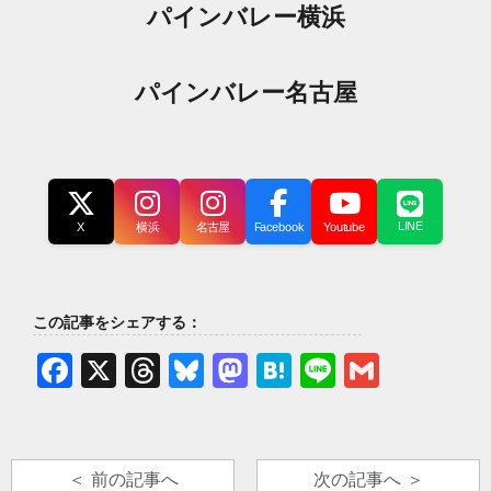
パインバレー横浜
パインバレー名古屋
LINE
X
横浜
名古屋
Facebook
Youtube
この記事をシェアする：
Facebook
X
Threads
Bluesky
Mastodon
Hatena
Line
Gmail
＜ 前の記事へ
次の記事へ ＞