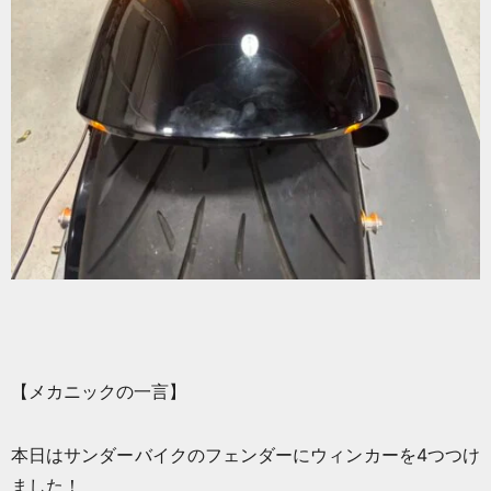
【メカニックの一言】
本日はサンダーバイクのフェンダーにウィンカーを4つつけ
ました！