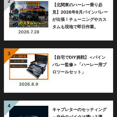
【北関東のハーレー乗り必
見】2026年9月パインバレー
が出張！チューニングやカス
タムも現地で即日作業。
2026.7.28
【自宅でDIY挑戦】＜パイン
バレー監修＞「ハーレー用プ
ロツールセット」
2026.8.9
キャブレターのセッティング
～自分のバイクは濃い？薄