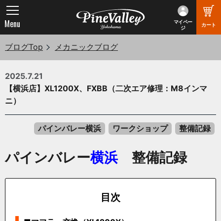
Menu
マイペー
カート
ジ
ブログTop
メカニックブログ
2025.7.21
【横浜店】XL1200X、FXBB（二次エア修理：M8インマ
ニ）
パインバレー横浜
ワークショップ
整備記録
パインバレー
横浜
整備記録
目次