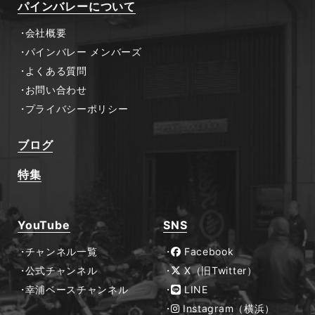
パインバレーについて
会社概要
パインバレー メンバーズ
よくある質問
お問い合わせ
プライバシーポリシー
ブログ
特集
YouTube
SNS
チャンネル一覧
Facebook
公式チャンネル
X（旧Twitter）
幸浦ベースチャンネル
LINE
Instagram（横浜）