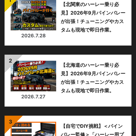
【北関東のハーレー乗り必
見】2026年9月パインバレー
が出張！チューニングやカス
タムも現地で即日作業。
2026.7.28
【北海道のハーレー乗り必
見】2026年9月パインバレー
が出張！チューニングやカス
タムも現地で即日作業。
2026.7.27
【自宅でDIY挑戦】＜パイン
バレー監修＞「ハーレー用プ