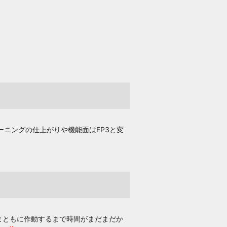
ーニングの仕上がりや機能面はFP3と変
もまともに作動するまで時間がまだまだか