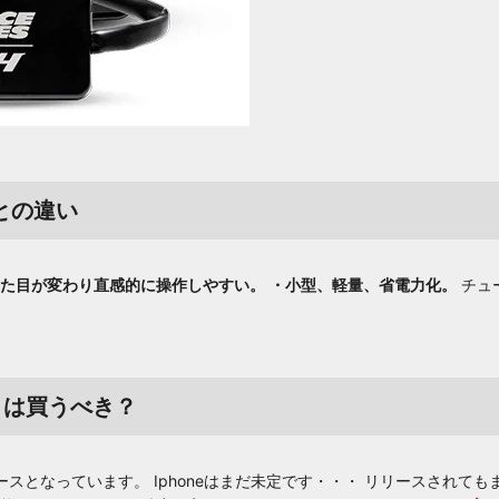
との違い
た目が変わり直感的に操作しやすい。
・小型、軽量、省電力化。
チュ
４は買うべき？
ースとなっています。 Iphoneはまだ未定です・・・ リリースされて