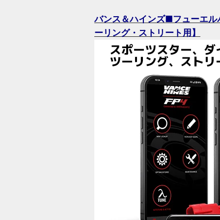
バンス＆ハインズ■フューエルパック
ーリング・ストリート用】