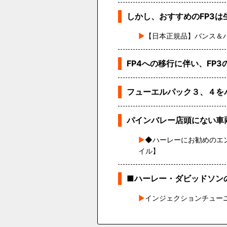
しかし、おすすめのFP3は
【日本正規品】バンス＆ハインズ
FP4への移行に伴い、FP
フューエルパック３、４を
パインバレー店頭にない車
◆ハーレーにお勧めのエ
イル】
■ハーレー・ダビッドソン
インジェクションチュー