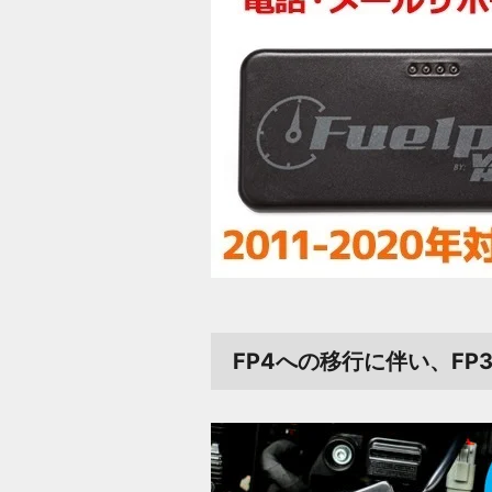
FP4への移行に伴い、F