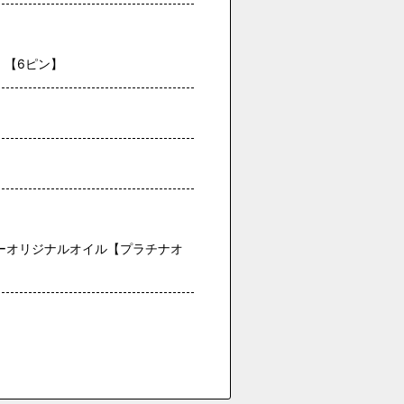
1 【6ピン】
ーオリジナルオイル【プラチナオ
。