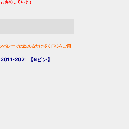
をお薦めしています！
ンバレーでは出来るだけ多くFP3をご用
011-2021 【6ピン】