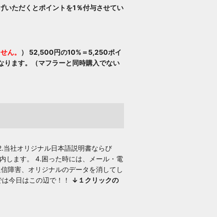
げいただくとポイントを1％付与させてい
ません。
）
52,500円の10%＝5,250ポイ
となります。（マフラーと同時購入でない
2.当社オリジナル日本語説明書ならび
内します。 4.困った時には、メール・電
信障害、オリジナルのデータを消してし
では今日はこの辺で！！
↓１クリックの