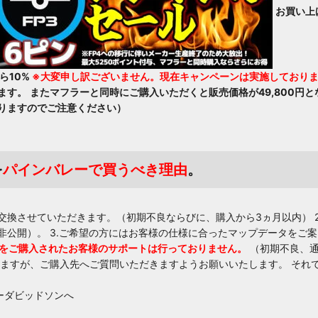
お買い上
ら10%
※大変申し訳ございません。現在キャンペーンは実施しており
ます。
またマフラーと同時にご購入いただくと販売価格が49,800円
りますのでご注意ください）
を
パインバレーで買うべき理由
。
は交換させていただきます。（初期不良ならびに、購入から3ヵ月以内） 
公開）。 3.ご希望の方にはお客様の仕様に合ったマップデータをご案
をご購入されたお客様のサポートは行っておりません。
（初期不良、通
りますが、ご購入先へご質問いただきますようお願いいたします。 それ