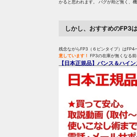
かると思われます。 バグが殆ど無く、
しかし、おすすめのFP3
残念ながらFP3（６ピンタイプ）はFP
意しています！
FP3の在庫が無くなる前
【日本正規品】バンス＆ハインズ■フュ