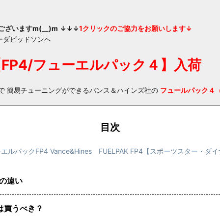
ざいますm(__)m
↓↓↓
1
クリックのご協力をお願いします↓
【FP4/フューエルパック４】入荷
で 簡易チューニングができるバンス＆ハインズ社の
フュールパック４（
目次
パックFP4 Vance&Hines FUELPAK FP4【スポーツスター
との違い
は買うべき？