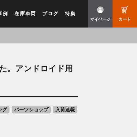
事例
在庫車両
ブログ
特集
マイページ
カート
した。アンドロイド用
ング
パーツショップ
入荷速報