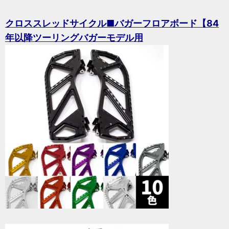
クロススレッドサイクル■バガーフロアボード【84
年以降ツーリングバガーモデル用