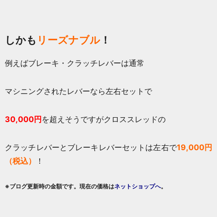
しかも
リーズナブル
！
例えばブレーキ・クラッチレバーは通常
マシニングされたレバーなら左右セットで
30,000円
を超えそうですがクロススレッドの
クラッチレバーとブレーキレバーセットは左右で
19,000円
（税込）
！
※ブログ更新時の金額です。現在の価格は
ネットショップへ
。