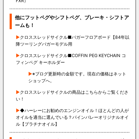
FXR）
他にフットペグやシフトペグ、ブレーキ・シフトア
ームも！
クロススレッドサイクル■バガーフロアボード【84年以
降ツーリングバガーモデル用
クロススレッドサイクル■COFFIN PEG KEYCHAIN コ
フィンペグ キーホルダー
※ブログ更新時の金額です。現在の価格はネット
ショップへ。
クロススレッドサイクルの商品はこちらからご覧くださ
い！
◆ハーレーにお勧めのエンジンオイル！ほとんどの人が
オイルを適当に選んでいる？パインバレーオリジナルオイ
ル【プラチナオイル】