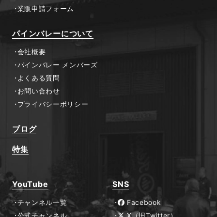
業販申請フォーム
パインバレーについて
会社概要
パインバレー メンバーズ
よくある質問
お問い合わせ
プライバシーポリシー
ブログ
特集
YouTube
SNS
チャンネル一覧
Facebook
公式チャンネル
X（旧Twitter）