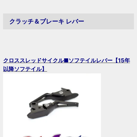
クラッチ＆ブレーキ レバー
クロススレッドサイクル■ソフテイルレバー【15年
以降ソフテイル】