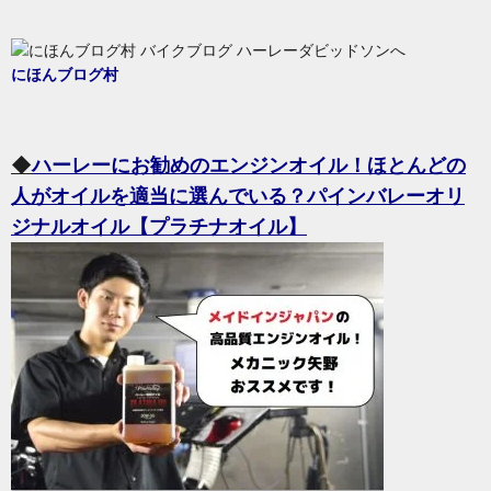
にほんブログ村
◆
ハーレーにお勧めのエンジンオイル！ほとんどの
人がオイルを適当に選んでいる？パインバレーオリ
ジナルオイル【プラチナオイル】