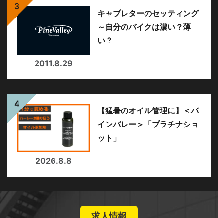
キャブレターのセッティング
～自分のバイクは濃い？薄
い？
2011.8.29
【猛暑のオイル管理に】＜パ
インバレー＞「プラチナショ
ット」
2026.8.8
求人情報