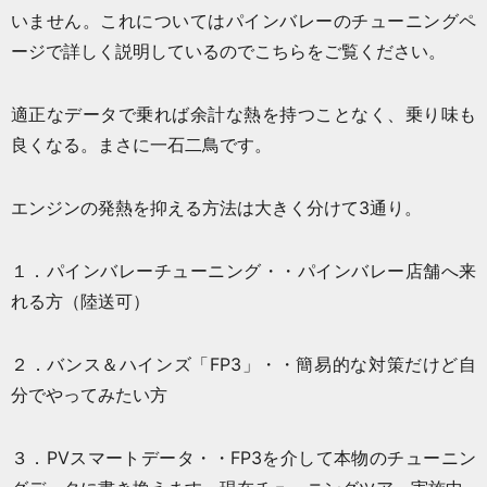
いません。これについてはパインバレーの
チューニングペ
ージ
で詳しく説明しているので
こちら
をご覧ください。
適正なデータで乗れば余計な熱を持つことなく、乗り味も
良くなる。まさに一石二鳥です。
エンジンの発熱を抑える方法は大きく分けて3通り。
１．パインバレーチューニング・・パインバレー店舗へ来
れる方（陸送可）
２．バンス＆ハインズ「FP3」・・簡易的な対策だけど自
分でやってみたい方
３．PVスマートデータ・・FP3を介して本物のチューニン