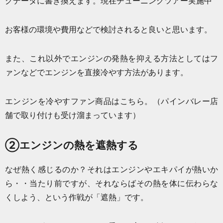
グデータに書き換えます。現在チューニングツアー実施中
お客様の環境や費用などで検討されると良いと思います。
また、これ以外でエンジンの発熱を抑える方法としてはフ
ァンなどでエンジンを直接冷やす方法があります。
エンジンを冷やすファン商品はこちら。
（パインバレー店
舗で取り付けも受け溜まっています）
②エンジンの熱を遮熱する
なぜ熱く感じるのか？それはエンジンやエキパイが熱いか
ら・・当たり前ですが、それならばその熱を体に伝わらな
くしよう、という作戦が「遮熱」です。