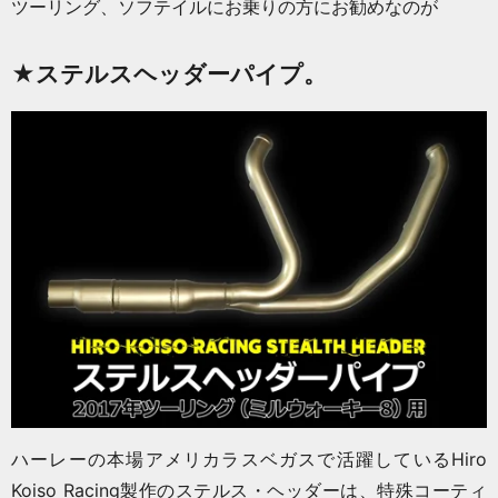
ツーリング、ソフテイルにお乗りの方にお勧めなのが
★ステルスヘッダーパイプ。
ハーレーの本場アメリカラスベガスで活躍しているHiro
Koiso Racing製作のステルス・ヘッダーは、特殊コーティ