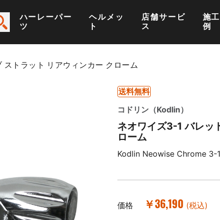
ハーレーパー
ヘルメッ
店舗サービ
施
ツ
ト
ス
例
ブ ストラット リアウィンカー クローム
送料無料
コドリン（Kodlin）
ネオワイズ3-1 バレッ
ローム
Kodlin Neowise Chrome 3-1 
￥36,190
価格
(税込)