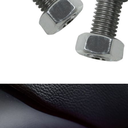
お買い物を続ける
カートへ進む