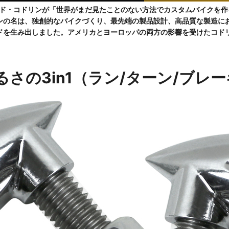
ッド・コドリンが「世界がまだ見たことのない方法でカスタムバイクを
ンの名は、独創的なバイクづくり、最先端の製品設計、高品質な製造に
ドを生み出しました。アメリカとヨーロッパの両方の影響を受けたコド
さの3in1（ラン/ターン/ブレ