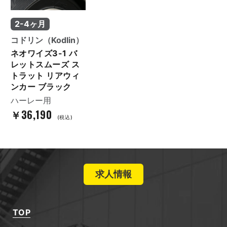
2-4ヶ月
コドリン（Kodlin）
ネオワイズ3-1 バ
レットスムーズ ス
トラット リアウィ
ンカー ブラック
ハーレー用
￥36,190
(税込)
求人情報
TOP