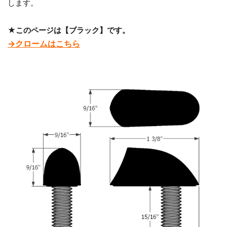
します。
★このページは【ブラック】です。
→クロームはこちら