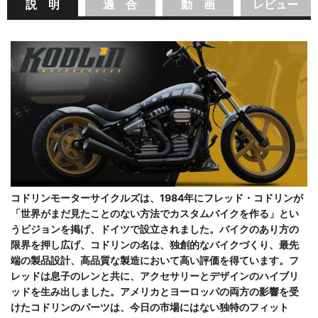
説 明
適 合
動 画
レビュー
コドリンモーターサイクルズは、1984年にフレッド・コドリンが
「世界がまだ見たことのない方法でカスタムバイクを作る」とい
うビジョンを掲げ、ドイツで設立されました。バイクのあり方の
限界を押し広げ、コドリンの名は、独創的なバイクづくり、最先
端の製品設計、高品質な製造において高い評価を得ています。フ
レッドは息子のレンと共に、アクセサリーとデザインのハイブリ
ッドを生み出しました。アメリカとヨーロッパの両方の影響を受
けたコドリンのパーツは、今日の市場にはない独特のフィット