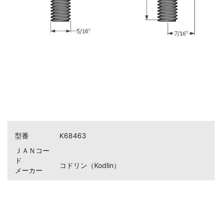
型番
K68463
ＪＡＮコー
ド
コドリン（Kodlin）
メーカー