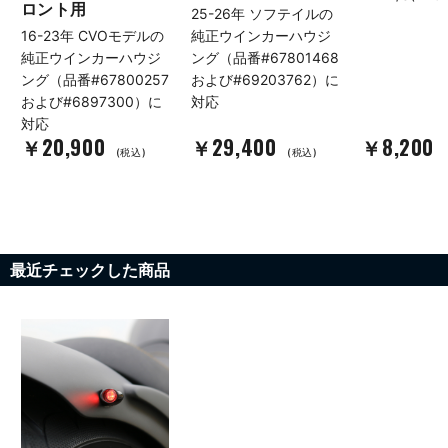
ロント用
25-26年 ソフテイルの
16-23年 CVOモデルの
純正ウインカーハウジ
純正ウインカーハウジ
ング（品番#67801468
ング（品番#67800257
および#69203762）に
および#6897300）に
対応
対応
￥20,900
￥29,400
￥8,200
(税込)
(税込)
最近チェックした商品