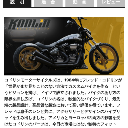
説 明
適 合
動 画
レビュー
コドリンモーターサイクルズは、1984年にフレッド・コドリンが
「世界がまだ見たことのない方法でカスタムバイクを作る」とい
うビジョンを掲げ、ドイツで設立されました。バイクのあり方の
限界を押し広げ、コドリンの名は、独創的なバイクづくり、最先
端の製品設計、高品質な製造において高い評価を得ています。フ
レッドは息子のレンと共に、アクセサリーとデザインのハイブリ
ッドを生み出しました。アメリカとヨーロッパの両方の影響を受
けたコドリンのパーツは、今日の市場にはない独特のフィット