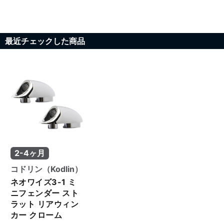
最近チェックした商品
2-4ヶ月
コドリン（Kodlin）
ネオワイズ3-1 ミ
ニフェンダー スト
ラット リアウィン
カー クローム