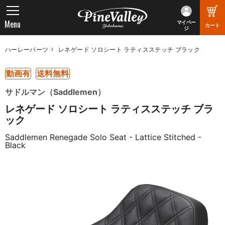
Menu
マイペー
カート
ジ
ハーレーパーツ
レネゲード ソロシート ラティスステッチ ブラック
動画有
送料無料
サドルマン（Saddlemen）
レネゲード ソロシート ラティスステッチ ブラ
ック
Saddlemen Renegade Solo Seat - Lattice Stitched -
Black