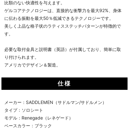
比類のない快適性を与えます。
ゲルコアテクノロジーは、直接的な衝撃力を最大92%、身体
に伝わる振動を最大50％低減できるテクノロジーです。
美しく上品な格子状のラティスステッチパターンが特徴的で
す。
必要な取付金具と説明書（英語）が付属しており、簡単に取
り付けられます。
アメリカでデザイン＆製造。
仕様
メーカー：SADDLEMEN（サドルマン/サドルメン）
タイプ：ソロシート
モデル：Renegade（レネゲード）
ベースカラー：ブラック