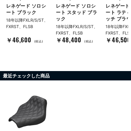
レネゲード ソロシ
レネゲード ソロシ
レネゲード
ート ブラック
ート スタッド ブラ
ート ラテ
ック
ッチ ブラ
18年以降FXLR/S/ST、
FXRST、FLSB
18年以降FXLR/S/ST、
18年以降FXLR
FXRST、FLSB
FXRST、FLS
￥46,600
￥48,400
￥46,50
(税込)
(税込)
最近チェックした商品