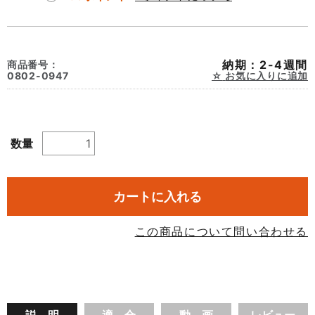
納期：2-4週間
商品番号：
0802-0947
お気に入りに追加
数量
カートに入れる
この商品について問い合わせる
説 明
適 合
動 画
レビュー