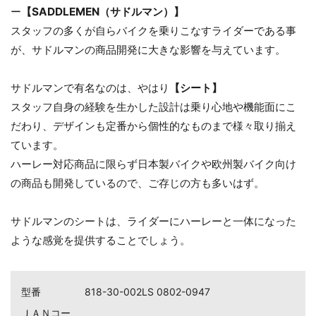
ー
【SADDLEMEN（サドルマン）】
スタッフの多くが自らバイクを乗りこなすライダーである事
が、サドルマンの商品開発に大きな影響を与えています。
サドルマンで有名なのは、やはり
【シート】
スタッフ自身の経験を生かした設計は乗り心地や機能面にこ
お買い物を続ける
カートへ進む
だわり、デザインも定番から個性的なものまで様々取り揃え
ています。
ハーレー対応商品に限らず日本製バイクや欧州製バイク向け
の商品も開発しているので、ご存じの方も多いはず。
サドルマンのシートは、ライダーにハーレーと一体になった
ような感覚を提供することでしょう。
型番
818-30-002LS 0802-0947
ＪＡＮコー