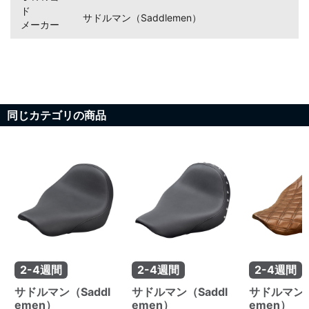
ド
サドルマン（Saddlemen）
メーカー
同じカテゴリの商品
2-4週間
2-4週間
2-4週間
サドルマン（Saddl
サドルマン（Saddl
サドルマン（
emen）
emen）
emen）