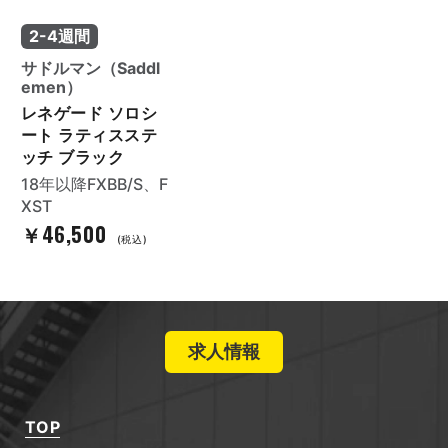
2-4週間
サドルマン（Saddl
emen）
レネゲード ソロシ
ート ラティスステ
ッチ ブラック
18年以降FXBB/S、F
XST
￥46,500
(税込)
求人情報
TOP