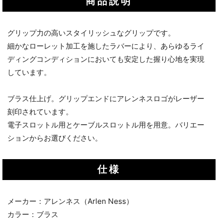
商品説明
グリップ力の高いスタイリッシュなグリップです。
細かなローレット加工を施したラバーにより、あらゆるライ
ディングコンディションにおいても安定した握り心地を実現
しています。
ブラス仕上げ。グリップエンドにアレンネスロゴがレーザー
刻印されています。
電子スロットル用とケーブルスロットル用を用意。バリエー
ションからお選びください。
仕様
メーカー：アレンネス（Arlen Ness）
カラー：ブラス