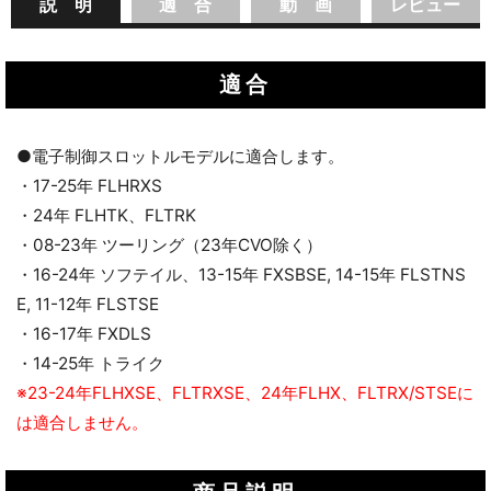
説 明
適 合
動 画
レビュー
適合
●電子制御スロットルモデルに適合します。
・17-25年 FLHRXS
・24年 FLHTK、FLTRK
・08-23年 ツーリング（23年CVO除く）
・16-24年 ソフテイル、13-15年 FXSBSE, 14-15年 FLSTNS
E, 11-12年 FLSTSE
・16-17年 FXDLS
・14-25年 トライク
※23-24年FLHXSE、FLTRXSE、24年FLHX、FLTRX/STSEに
は適合しません。