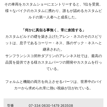
その車両をカスタムショーにエントリーすると、1位を受賞。
様々なバイクのカスタムに携わり、誰もが認めるカスタムビ
ルドの第一人者へと成長した。
「何かに真似る事無く、常に創造する」
カスタムビルドの礎を築き上げたアレン・ネスのそのスピリ
ットは、息子であるコーリー・ネス、孫のザック・ネスへと
継承された。
サンフランシスコ郊外ダブリンのアレンネス社では、最高の
品質を提供できる様カスタムパーツの開発やカスタムを行っ
ている。
フォルムと機能の両方を向上させるパーツは、世界中のバイ
カーから求められ常に熱い視線が注がれている。
型番
07-334 0630-1479 263508