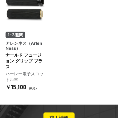
1-3週間
アレンネス（Arlen
Ness）
ナールド フュージ
ョン グリップ ブラ
ス
ハーレー電子スロッ
トル車
￥15,100
(税込)
求人情報