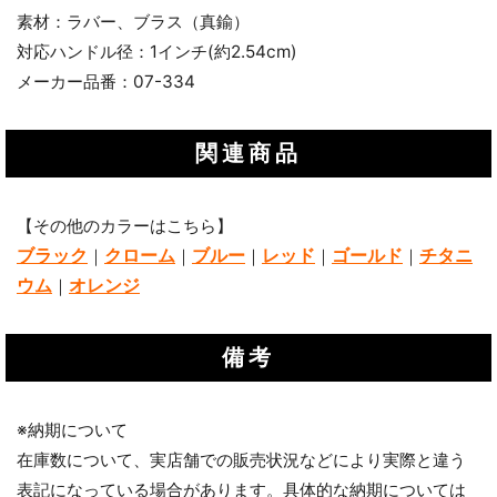
素材：ラバー、ブラス（真鍮）
対応ハンドル径：1インチ(約2.54cm)
メーカー品番：07-334
関連商品
【その他のカラーはこちら】
ブラック
クローム
ブルー
レッド
ゴールド
チタニ
｜
｜
｜
｜
｜
ウム
オレンジ
｜
備考
※納期について
在庫数について、実店舗での販売状況などにより実際と違う
表記になっている場合があります。具体的な納期については