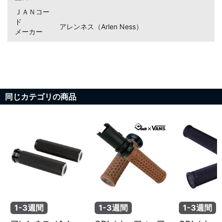
ＪＡＮコー
ド
アレンネス（Arlen Ness）
メーカー
同じカテゴリの商品
1-3週間
1-3週間
1-3週間