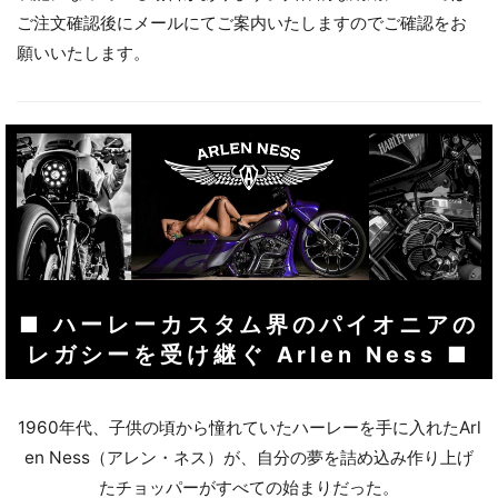
ご注文確認後にメールにてご案内いたしますのでご確認をお
願いいたします。
■ ハーレーカスタム界のパイオニアの
レガシーを受け継ぐ Arlen Ness ■
1960年代、子供の頃から憧れていたハーレーを手に入れたArl
en Ness（アレン・ネス）が、自分の夢を詰め込み作り上げ
お買い物を続ける
カートへ進む
たチョッパーがすべての始まりだった。