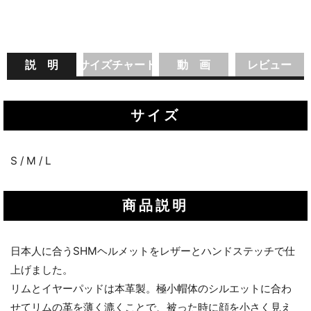
説 明
サイズチャート
動 画
レビュー
サイズ
S / M / L
商品説明
日本人に合うSHMヘルメットをレザーとハンドステッチで仕
上げました。
リムとイヤーパッドは本革製。極小帽体のシルエットに合わ
せてリムの革を薄く漉くことで、被った時に顔を小さく見え