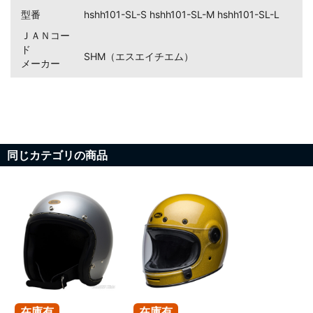
型番
hshh101-SL-S hshh101-SL-M hshh101-SL-L
ＪＡＮコー
ド
SHM（エスエイチエム）
メーカー
同じカテゴリの商品
在庫有
在庫有