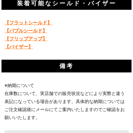
装着可能なシールド・バイザー
【フラットシールド】
【バブルシールド】
【フリップアップ】
【バイザー】
備考
※納期について
在庫数について、実店舗での販売状況などにより実際と違う
表記になっている場合があります。具体的な納期については
ご注文確認後にメールにてご案内いたしますのでご確認をお
願いいたします。
お買い物を続ける
カートへ進む