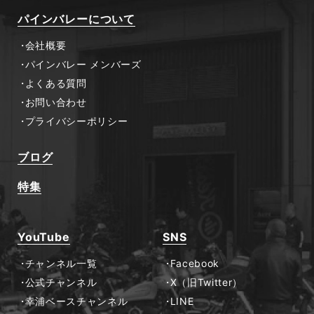
パインバレーについて
会社概要
パインバレー メンバーズ
よくある質問
お問い合わせ
プライバシーポリシー
ブログ
特集
YouTube
SNS
チャンネル一覧
Facebook
公式チャンネル
X（旧Twitter）
幸浦ベースチャンネル
LINE