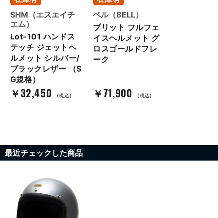
SHM（エスエイチ
ベル（BELL）
エム）
ブリット フルフェ
Lot-101 ハンドス
イスヘルメット グ
テッチ ジェットヘ
ロスゴールドフレ
ルメット シルバー/
ーク
ブラックレザー （S
G規格）
￥32,450
￥71,900
(税込)
(税込)
最近チェックした商品