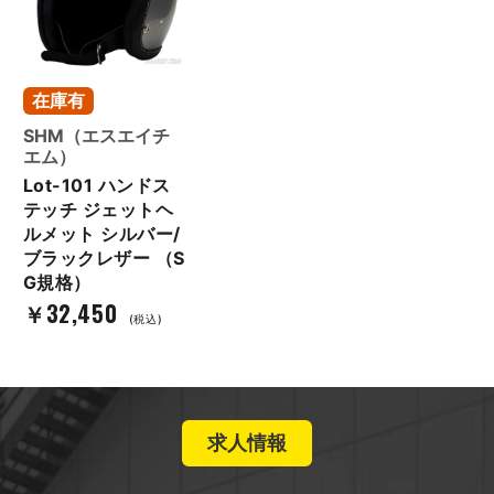
在庫有
SHM（エスエイチ
エム）
Lot-101 ハンドス
テッチ ジェットヘ
ルメット シルバー/
ブラックレザー （S
G規格）
￥32,450
(税込)
求人情報