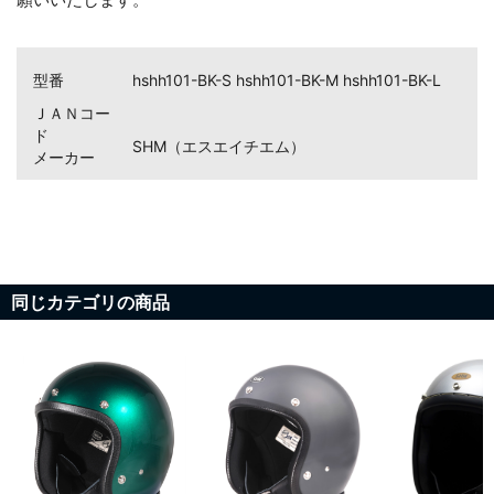
型番
hshh101-BK-S hshh101-BK-M hshh101-BK-L
ＪＡＮコー
ド
SHM（エスエイチエム）
メーカー
同じカテゴリの商品