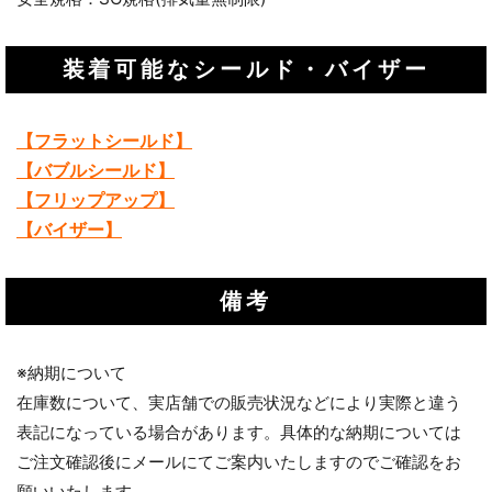
装着可能なシールド・バイザー
【フラットシールド】
【バブルシールド】
【フリップアップ】
【バイザー】
備考
※納期について
在庫数について、実店舗での販売状況などにより実際と違う
表記になっている場合があります。具体的な納期については
ご注文確認後にメールにてご案内いたしますのでご確認をお
お買い物を続ける
カートへ進む
願いいたします。