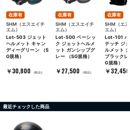
在庫有
在庫有
在庫有
SHM（エスエイチ
SHM（エスエイチ
SHM（エ
エム）
エム）
エム）
Lot-503 ジェット
Lot-500 ベーシッ
Lot-101
ヘルメット キャン
ク ジェットヘルメ
テッチ ジ
ディーグリーン （S
ット ガンシップグ
ルメット シ
G規格）
レー （SG規格）
ブラックレ
G規格）
￥30,800
￥27,500
￥32,450
(税込)
(税込)
最近チェックした商品