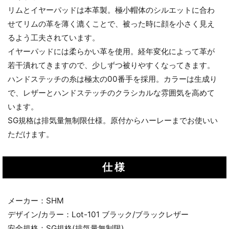
リムとイヤーパッドは本革製。極小帽体のシルエットに合わ
せてリムの革を薄く漉くことで、被った時に顔を小さく見え
るよう工夫されています。
イヤーパッドには柔らかい革を使用。経年変化によって革が
若干潰れてきますので、少しずつ被りやすくなってきます。
ハンドステッチの糸は極太の00番手を採用。カラーは生成り
で、レザーとハンドステッチのクラシカルな雰囲気を高めて
います。
SG規格は排気量無制限仕様。原付からハーレーまでお使いい
ただけます。
仕様
メーカー：SHM
デザイン/カラー：Lot-101 ブラック/ブラックレザー
安全規格：SG規格(排気量無制限)