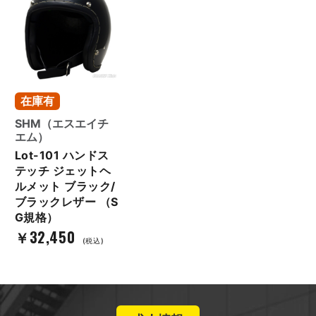
在庫有
SHM（エスエイチ
エム）
Lot-101 ハンドス
テッチ ジェットヘ
ルメット ブラック/
ブラックレザー （S
G規格）
￥32,450
(税込)