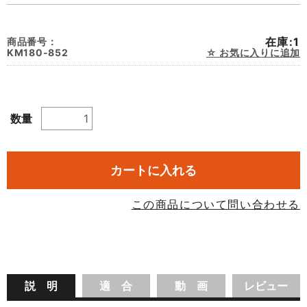
在庫:1
商品番号：
KM180-852
お気に入りに追加
数量
カートに入れる
この商品について問い合わせる
説 明
適 合
動 画
レビュー