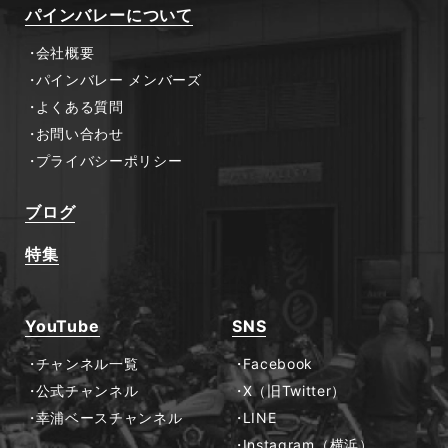
パインバレーについて
会社概要
パインバレー メンバーズ
よくある質問
お問い合わせ
プライバシーポリシー
ブログ
特集
YouTube
SNS
チャンネル一覧
Facebook
公式チャンネル
X（旧Twitter）
幸浦ベースチャンネル
LINE
Instagram（横浜）