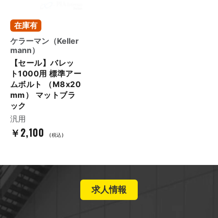
在庫有
ケラーマン（Keller
mann）
【セール】バレッ
ト1000用 標準アー
ムボルト （M8x20
mm） マットブラ
ック
汎用
￥2,100
(税込)
求人情報