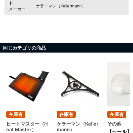
ド
ケラーマン（Kellermann）
メーカー
同じカテゴリの商品
在庫有
在庫有
在庫有
ヒートマスター（H
ケラーマン（Keller
その他
eat Master）
mann）
【セール】