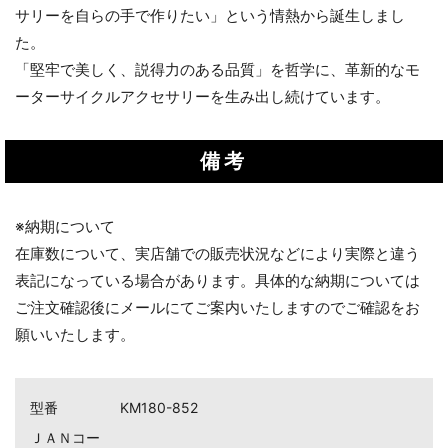
サリーを自らの手で作りたい」という情熱から誕生しまし
た。
「堅牢で美しく、説得力のある品質」を哲学に、革新的なモ
ーターサイクルアクセサリーを生み出し続けています。
備考
お買い物を続ける
カートへ進む
※納期について
在庫数について、実店舗での販売状況などにより実際と違う
表記になっている場合があります。具体的な納期については
ご注文確認後にメールにてご案内いたしますのでご確認をお
願いいたします。
型番
KM180-852
ＪＡＮコー