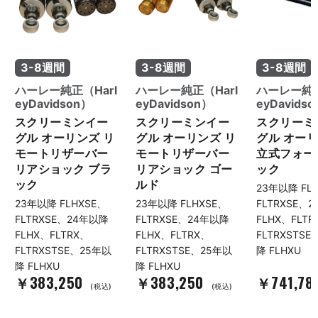
3-8週間
3-8週間
3-8週間
ハーレー純正（Harl
ハーレー純正（Harl
ハーレー純正
eyDavidson）
eyDavidson）
eyDavids
スクリーミンイー
スクリーミンイー
スクリーミ
グル オーリンズ リ
グル オーリンズ リ
グル オーリ
モートリザーバー
モートリザーバー
立式フォー
リアショック ブラ
リアショック ゴー
ック
ック
ルド
23年以降 FL
23年以降 FLHXSE、
23年以降 FLHXSE、
FLTRXSE、
FLTRXSE、24年以降
FLTRXSE、24年以降
FLHX、FLTR
FLHX、FLTRX、
FLHX、FLTRX、
FLTRXSTS
FLTRXSTSE、25年以
FLTRXSTSE、25年以
降 FLHXU
降 FLHXU
降 FLHXU
￥383,250
￥383,250
￥741,78
(税込)
(税込)