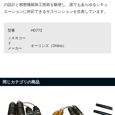
の設計と精密微細加工技術を駆使し、誰でもあらゆるシチュ
エーションに対応できるサスペンションを生産しています。
お買い物を続ける
カートへ進む
型番
HD772
ＪＡＮコー
ド
オーリンズ（Ohlins）
メーカー
同じカテゴリの商品