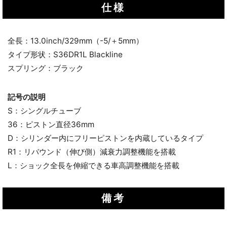
仕様
全長：13.0inch/329mm（-5/＋5mm）
タイプ形状：S36DR1L Blackline
スプリング：ブラック
記号の説明
S：シングルチューブ
36：ピストン直径36mm
D：シリンダー内にフリーピストンを内蔵しているタイプ
R1：リバウンド（伸び側）減衰力調整機能を搭載
L：ショック全長を伸縮できる車高調整機能を搭載
備考