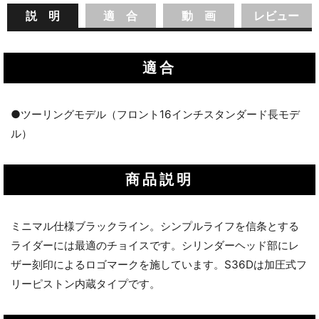
説 明
適 合
動 画
レビュー
適合
●ツーリングモデル（フロント16インチスタンダード長モデ
ル）
商品説明
ミニマル仕様ブラックライン。シンプルライフを信条とする
ライダーには最適のチョイスです。シリンダーヘッド部にレ
ザー刻印によるロゴマークを施しています。S36Dは加圧式フ
リーピストン内蔵タイプです。