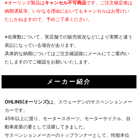
※オーリンズ製品は
キャンセル不可商品
です。ご注文確定後は
納期遅延等、いかなる理由においてもキャンセルはお受けい
たしかねますので、予めご了承ください。
※在庫数について、実店舗での販売状況などにより実際と違う
表記になっている場合があります。
具体的な納期についてはご注文確認後にメールにてご案内い
たしますのでご確認をお願いいたします。
メーカー紹介
OHLINS(オーリンズ)
は、スウェーデンのサスペンションメー
カーです。
45年以上に渡り、モータースポーツ、モーターサイクル、自
動車産業の要として活躍してきました。
サスペンションメーカーのトップランナーとして、性能本位