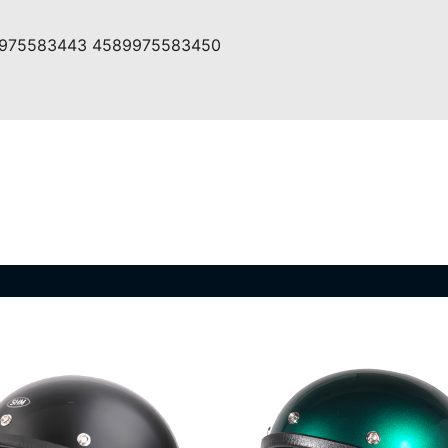
975583443 4589975583450
）