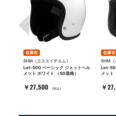
在庫有
在庫有
SHM（エスエイチエム）
SHM
ジェット
Lot-500 ベーシック ジェットヘル
Lot-
ックレザ
メット ホワイト （SG規格）
メット 
￥27,500
￥27,
(税込)