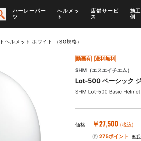
ハーレーパー
ヘルメッ
店舗サービ
施
ツ
ト
ス
例
ェットヘルメット ホワイト （SG規格）
動画有
送料無料
SHM（エスエイチエム）
Lot-500 ベーシッ
SHM Lot-500 Basic Helmet
￥27,500
価格
(税込)
275ポイント
※