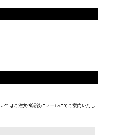
ついてはご注文確認後にメールにてご案内いたし