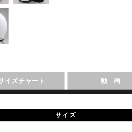
サイズチャート
動 画
サイズ