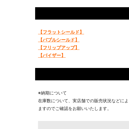
【フラットシールド】
【バブルシールド】
【フリップアップ】
【バイザー】
※納期について
在庫数について、実店舗での販売状況などによ
ますのでご確認をお願いいたします。