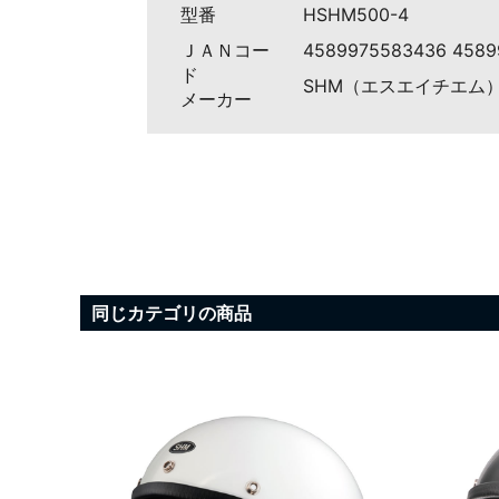
型番
HSHM500-4
ＪＡＮコー
4589975583436 4589
ド
SHM（エスエイチエム
メーカー
同じカテゴリの商品