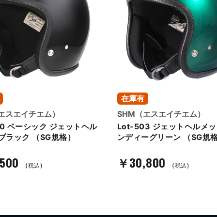
在庫有
（エスエイチエム）
SHM（エスエイチエム）
500 ベーシック ジェットヘル
Lot-503 ジェットヘルメ
ブラック （SG規格）
ンディーグリーン （SG規
500
￥30,800
(税込)
(税込)