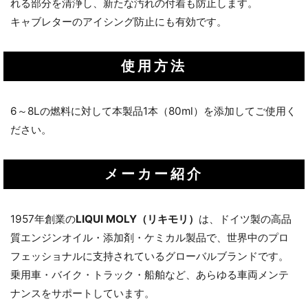
れる部分を清浄し、新たな汚れの付着も防止します。
キャブレターのアイシング防止にも有効です。
使用方法
6～8Lの燃料に対して本製品1本（80ml）を添加してご使用く
ださい。
メーカー紹介
1957年創業の
LIQUI MOLY（リキモリ）
は、ドイツ製の高品
質エンジンオイル・添加剤・ケミカル製品で、世界中のプロ
フェッショナルに支持されているグローバルブランドです。
乗用車・バイク・トラック・船舶など、あらゆる車両メンテ
ナンスをサポートしています。