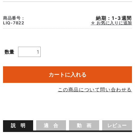
納期：1-3週間
商品番号：
LIQ-7822
お気に入りに追加
数量
カートに入れる
この商品について問い合わせる
説 明
適 合
動 画
レビュー