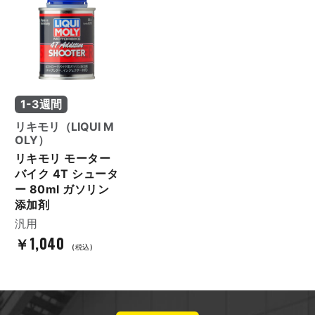
1-3週間
リキモリ（LIQUI M
OLY）
リキモリ モーター
バイク 4T シュータ
ー 80ml ガソリン
添加剤
汎用
￥1,040
(税込)