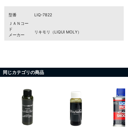
型番
LIQ-7822
ＪＡＮコー
ド
リキモリ（LIQUI MOLY）
メーカー
同じカテゴリの商品
お買い物を続ける
カートへ進む