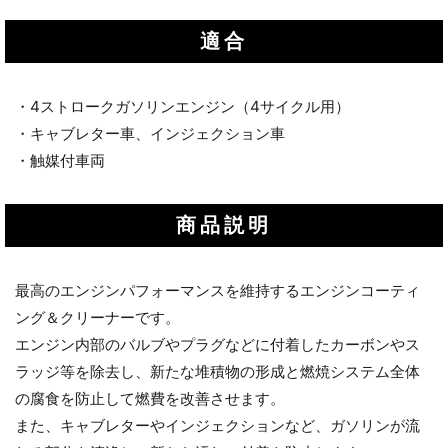
適合
・4ストロークガソリンエンジン（4サイクル用）
・キャブレター車、インジェクション車
・触媒付車両
商品説明
最高のエンジンパフォーマンスを維持するエンジンコーティ
ング＆クリーナーです。
エンジン内部のバルブやプラグなどに付着したカーボンやス
ラッジ等を除去し、新たな堆積物の形成と燃焼システム全体
の腐食を防止して燃費を改善させます。
また、キャブレターやインジェクションなど、ガソリンが流