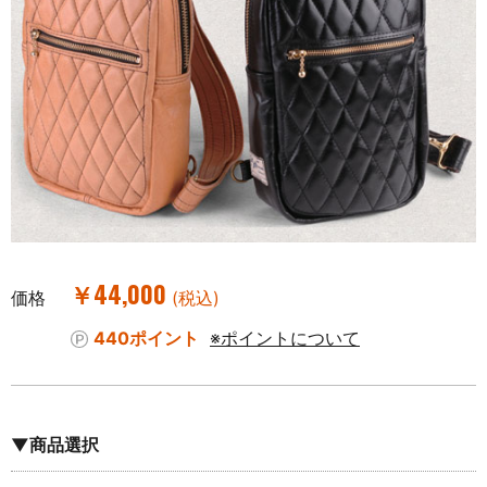
￥44,000
価格
(税込)
440ポイント
※ポイントについて
▼商品選択