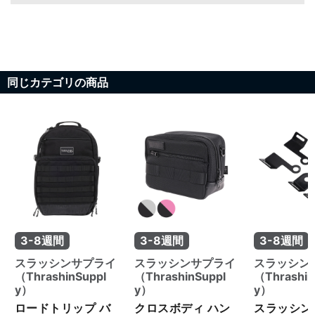
同じカテゴリの商品
3-8週間
3-8週間
3-8週間
スラッシンサプライ
スラッシンサプライ
スラッシン
（ThrashinSuppl
（ThrashinSuppl
（Thrashin
y）
y）
y）
ロードトリップ バ
クロスボディ ハン
スラッシン