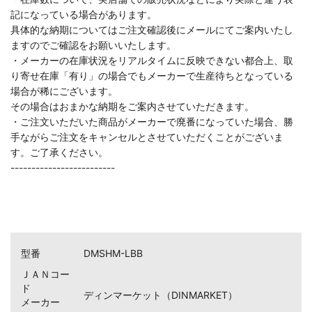
記になっている場合があります。
具体的な納期についてはご注文確認後にメールにてご案内いたし
ますのでご確認をお願いいたします。
・メーカーの在庫状況をリアルタイムに反映できない都合上、取
り寄せ在庫「有り」の場合でもメーカーで生産待ちとなっている
場合が稀にございます。
その場合はおまかな納期をご案内させていただきます。
・ご注文いただいた商品がメーカーで廃番になっていた場合、勝
手ながらご注文をキャンセルとさせていただくことがございま
す。ご了承ください。
-------------------------
型番
DMSHM-LBB
ＪＡＮコー
ド
ディンマーケット（DINMARKET）
メーカー