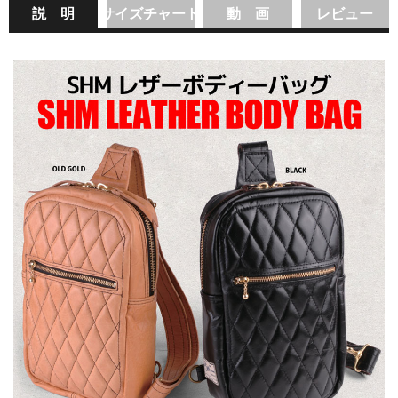
説 明
サイズチャート
動 画
レビュー