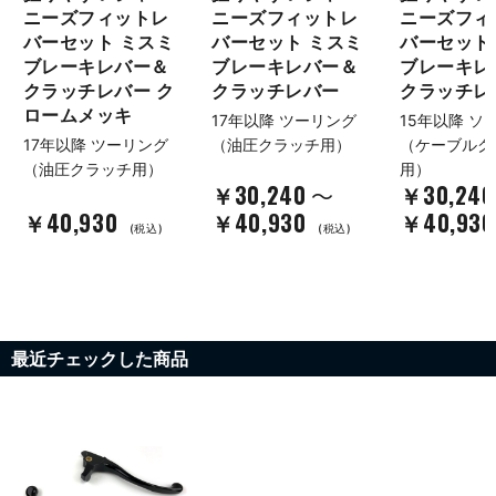
ニーズフィットレ
ニーズフィットレ
ニーズフィ
バーセット ミスミ
バーセット ミスミ
バーセット
ブレーキレバー＆
ブレーキレバー＆
ブレーキレ
クラッチレバー ク
クラッチレバー
クラッチレ
ロームメッキ
17年以降 ツーリング
15年以降 ソ
17年以降 ツーリング
（油圧クラッチ用）
（ケーブルク
（油圧クラッチ用）
用）
￥30,240
￥30,240
～
￥40,930
￥40,930
￥40,930
(税込)
(税込)
最近チェックした商品