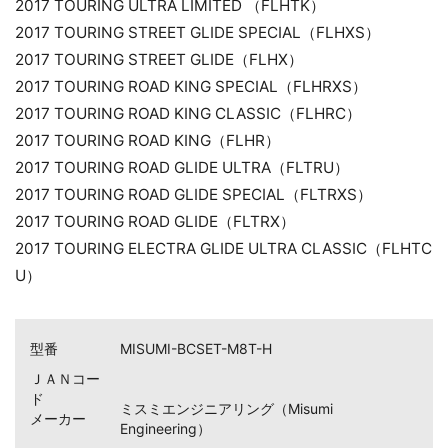
2017 TOURING ULTRA LIMITED （FLHTK）
お買い物を続ける
カートへ進む
2017 TOURING STREET GLIDE SPECIAL（FLHXS）
2017 TOURING STREET GLIDE（FLHX）
2017 TOURING ROAD KING SPECIAL（FLHRXS）
2017 TOURING ROAD KING CLASSIC（FLHRC）
2017 TOURING ROAD KING（FLHR）
2017 TOURING ROAD GLIDE ULTRA（FLTRU）
2017 TOURING ROAD GLIDE SPECIAL（FLTRXS）
2017 TOURING ROAD GLIDE（FLTRX）
2017 TOURING ELECTRA GLIDE ULTRA CLASSIC（FLHTC
U）
型番
MISUMI-BCSET-M8T-H
ＪＡＮコー
ド
ミスミエンジニアリング（Misumi
メーカー
Engineering）