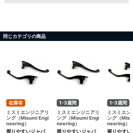
同じカテゴリの商品
在庫有
1-3週間
1-3週間
ミスミエンジニアリ
ミスミエンジニアリ
ミスミエン
ング（Misumi Engi
ング（Misumi Engi
ング（Misum
neering）
neering）
neering）
握りやすいジャパ
握りやすいジャパ
握りやすい