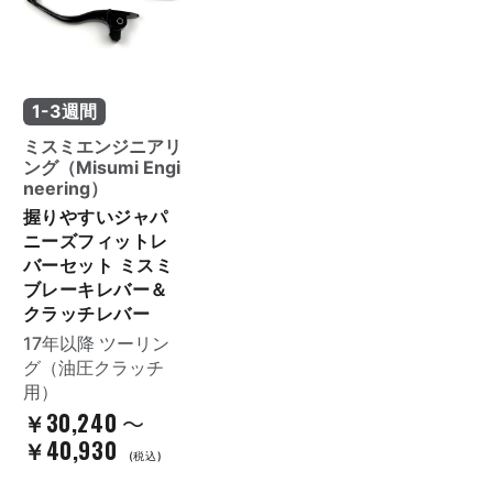
1-3週間
ミスミエンジニアリ
ング（Misumi Engi
neering）
握りやすいジャパ
ニーズフィットレ
バーセット ミスミ
ブレーキレバー＆
クラッチレバー
17年以降 ツーリン
グ（油圧クラッチ
用）
￥30,240
～
￥40,930
(税込)