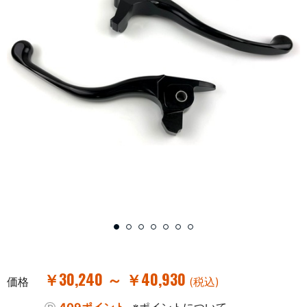
￥30,240 ～ ￥40,930
価格
(税込)