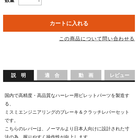
数量
カートに入れる
この商品について問い合わせる
説 明
適 合
動 画
レビュー
国内で高精度・高品質なハーレー用ビレットパーツを製造す
る、
ミスミエンジニアリングのブレーキ＆クラッチレバーセット
です。
こちらのレバーは、ノーマルより日本人向けに設計された寸
法の為、握りやすく操作性が向上します。