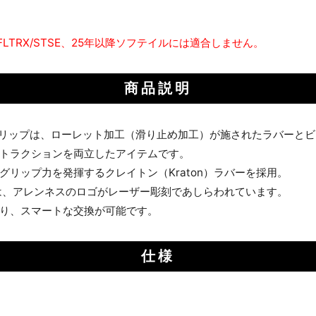
HX、FLTRX/STSE、25年以降ソフテイルには適合しません。
商品説明
 Ring」グリップは、ローレット加工（滑り止め加工）が施されたラバ
トラクションを両立したアイテムです。
リップ力を発揮するクレイトン（Kraton）ラバーを採用。
は、アレンネスのロゴがレーザー彫刻であしらわれています。
り、スマートな交換が可能です。
仕様