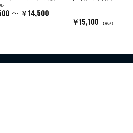
ル
500
￥14,500
～
￥15,100
(税込)