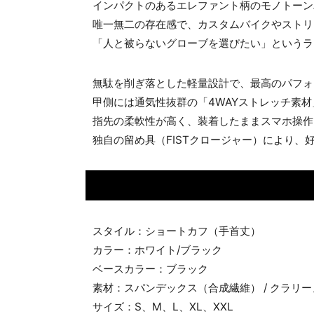
インパクトのあるエレファント柄のモノトーン
唯一無二の存在感で、カスタムバイクやストリ
「人と被らないグローブを選びたい」というラ
無駄を削ぎ落とした軽量設計で、最高のパフォ
甲側には通気性抜群の「4WAYストレッチ素材」
指先の柔軟性が高く、装着したままスマホ操作
独自の留め具（FISTクロージャー）により
スタイル：ショートカフ（手首丈）
カラー：ホワイト/ブラック
ベースカラー：ブラック
素材：スパンデックス（合成繊維） / クラリー
サイズ：S、M、L、XL、XXL