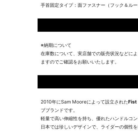
手首固定タイプ：面ファスナー（フック＆ルー
※納期について
在庫数について、実店舗での販売状況などによ
ますのでご確認をお願いいたします。
2010年にSam Mooreによって設立された
Fi
ブブランドです。
軽量で高い伸縮性を持ち、優れたハンドルコン
日本では珍しいデザインで、ライダーの個性を