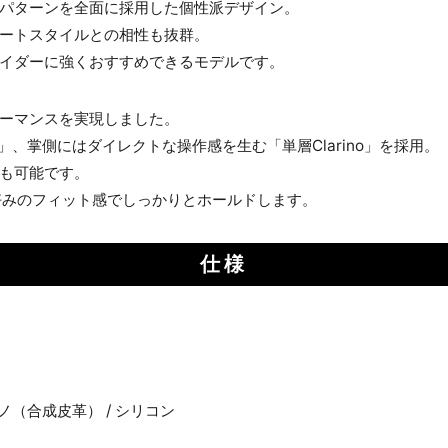
パターンを全面に採用した個性派デザイン。
ートスタイルとの相性も抜群。
イダーに強くおすすめできるモデルです。
ーマンスを実現しました。
、掌側にはダイレクトな操作感を生む「単層Clarino」を採用。
も可能です。
、好みのフィット感でしっかりとホールドします。
仕様
ノ（合成皮革） / シリコン