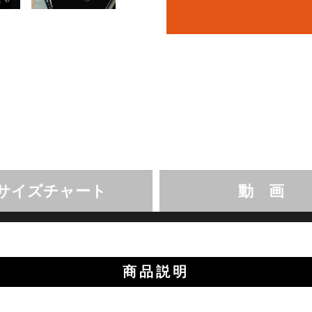
サイズチャート
動 画
商品説明