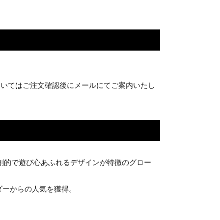
ついてはご注文確認後にメールにてご案内いたし
創的で遊び心あふれるデザインが特徴のグロー
ダーからの人気を獲得。