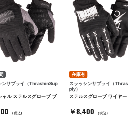
間
在庫有
ンサプライ（ThrashinSup
スラッシンサプライ（Thrash
ply）
シャル ステルスグローブ ブ
ステルスグローブ ワイヤー
400
￥8,400
(税込)
(税込)