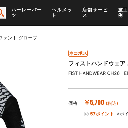
ハーレーパー
ヘルメッ
店舗サービ
施
ツ
ト
ス
例
ファント グローブ
ネコポス
フィストハンドウェア 
FIST HANDWEAR CH26 | Ele
￥5,700
価格
(税込)
57ポイント
※ポ