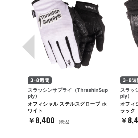
3-8週間
3-8週
inSup
スラッシンサプライ（ThrashinSup
スラッシ
ply）
ply）
ーブ レ
オフィシャル ステルスグローブ ホ
オフィ
ワイト
ラック
￥8,400
￥8,
(税込)