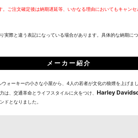
す。ご注文確定後は納期遅延等、いかなる理由においてもキャンセ
り実際と違う表記になっている場合があります。具体的な納期に
メーカー紹介
ミルウォーキーの小さな小屋から、4人の若者が文化の狼煙を上げま
Harley Davids
力は、交通革命とライフスタイルに火をつけ、
ンドとなりました。
お買い物を続ける
カートへ進む