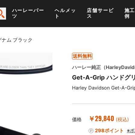
ハーレーパー
ヘルメッ
店舗サービ
施
ツ
ト
ス
例
マグナム ブラック
送料無料
ハーレー純正（HarleyDavid
Get-A-Grip ハン
Harley Davidson Get-A-Gri
￥29,840
価格
(税込)
298ポイント
※