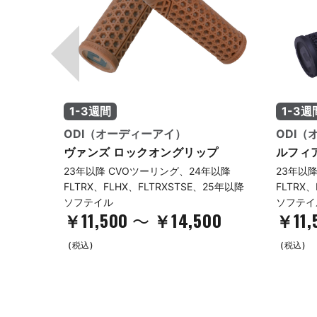
1-3週間
1-3週
ODI（オーディーアイ）
ODI（
ップ デ
ヴァンズ ロックオングリップ
ルフィ
23年以降 CVOツーリング、24年以降
23年以
FLTRX、FLHX、FLTRXSTSE、25年以降
FLTRX
ソフテイル
ソフテイ
￥11,500
￥14,500
￥11,
～
(税込)
(税込)