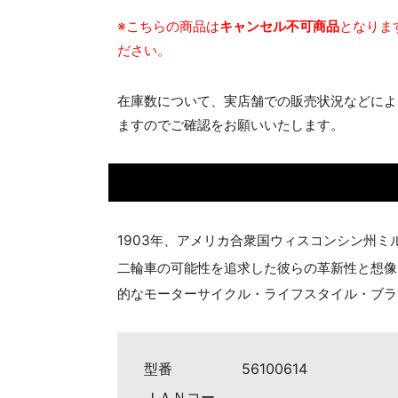
※こちらの商品は
キャンセル不可商品
となりま
ださい。
在庫数について、実店舗での販売状況などによ
ますのでご確認をお願いいたします。
1903年、アメリカ合衆国ウィスコンシン州
二輪車の可能性を追求した彼らの革新性と想像
的なモーターサイクル・ライフスタイル・ブラ
型番
56100614
ＪＡＮコー