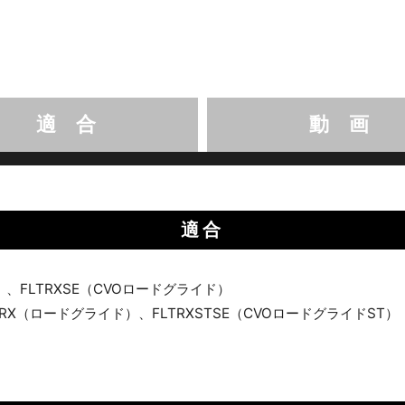
適 合
動 画
適合
）、FLTRXSE（CVOロードグライド）
RX（ロードグライド）、FLTRXSTSE（CVOロードグライドST）