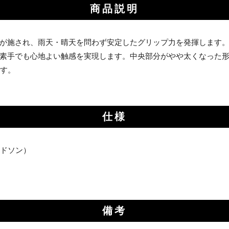
商品説明
が施され、雨天・晴天を問わず安定したグリップ力を発揮します
素手でも心地よい触感を実現します。中央部分がやや太くなった
です。
仕様
ビッドソン）
備考