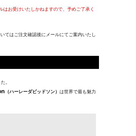
ルはお受けいたしかねますので、予めご了承く
ついてはご注文確認後にメールにてご案内いたし
した。
on
（ハーレーダビッドソン）
は世界で最も魅力