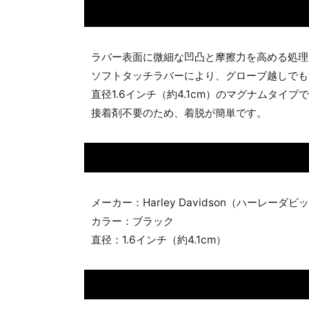
ラバー表面に微細な凹凸と摩擦力を高める処理
ソフトタッチラバーにより、グローブ越しでも
直径1.6インチ（約4.1cm）のマグナムタイプ
接着剤不要のため、着脱が簡単です。
メーカー：Harley Davidson（ハーレーダ
カラー：ブラック
直径：1.6インチ（約4.1cm）