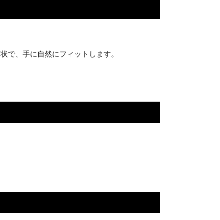
。
形状で、手に自然にフィットします。