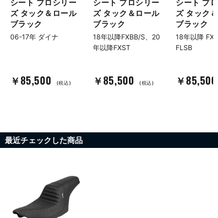
シート プロシリー
シート プロシリー
シート プ
ズ タック＆ロール
ズ タック＆ロール
ズ タック
ブラック
ブラック
ブラック
06-17年 ダイナ
18年以降FXBB/S、20
18年以降 FXL
年以降FXST
FLSB
￥85,500
￥85,500
￥85,50
(税込)
(税込)
最近チェックした商品