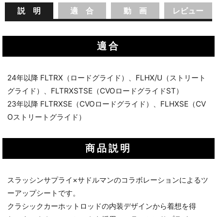
説 明
適 合
動 画
レビュー
適合
24年以降 FLTRX（ロードグライド）、FLHX/U（ストリート
グライド）、FLTRXSTSE（CVOロードグライドST）
23年以降 FLTRXSE（CVOロードグライド）、FLHXSE（CV
Oストリートグライド）
商品説明
スラッシンサプライ×サドルマンのコラボレーションによるツ
ーアップシートです。
クラシックカーホットロッドの内装デザインから着想を得