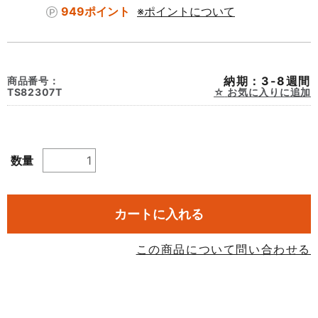
949ポイント
※ポイントについて
納期：3-8週間
商品番号：
TS82307T
お気に入りに追加
数量
カートに入れる
この商品について問い合わせる