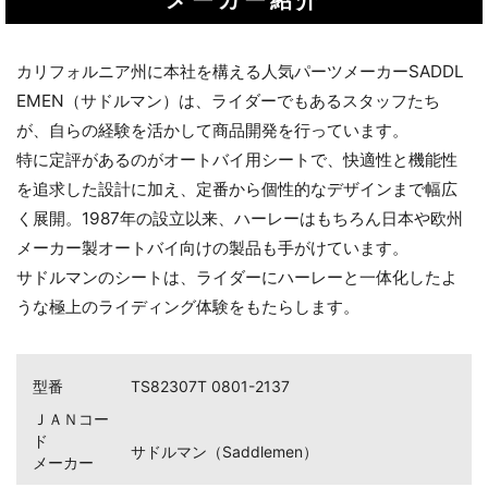
メーカー紹介
カリフォルニア州に本社を構える人気パーツメーカーSADDL
EMEN（サドルマン）は、ライダーでもあるスタッフたち
が、自らの経験を活かして商品開発を行っています。
特に定評があるのがオートバイ用シートで、快適性と機能性
を追求した設計に加え、定番から個性的なデザインまで幅広
く展開。1987年の設立以来、ハーレーはもちろん日本や欧州
お買い物を続ける
カートへ進む
メーカー製オートバイ向けの製品も手がけています。
サドルマンのシートは、ライダーにハーレーと一体化したよ
うな極上のライディング体験をもたらします。
型番
TS82307T 0801-2137
ＪＡＮコー
ド
サドルマン（Saddlemen）
メーカー