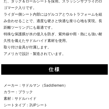
た、タック＆ロールシートを採用。スラッシンサプライのロ
ゴマーク入りです。
ライダー側シート内部にはゲルコアとウルトラフォームを組
み合わせることで、適度な硬さと快適な座り心地を実現。長
距離ツーリングにも最適です。
特殊な保護膜が水の侵入を防ぎ、紫外線や雨・熱にも強い耐
久性を備えたサドルハイド素材を使用。
取り付け金具が付属します。
アメリカで設計・製造されています。
仕様
メーカー：サドルマン（Saddlemen）
カラー：ブラック
素材：サドルハイド
シートタイプ：2UPシート