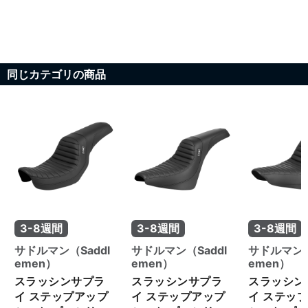
同じカテゴリの商品
3-8週間
3-8週間
3-8週間
サドルマン（Saddl
サドルマン（Saddl
サドルマン（
emen）
emen）
emen）
スラッシンサプラ
スラッシンサプラ
スラッシン
イ ステップアップ
イ ステップアップ
イ ステッ