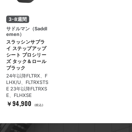
3-8週間
サドルマン（Saddl
emen）
スラッシンサプラ
イ ステップアップ
シート プロシリー
ズ タック＆ロール
ブラック
24年以降FLTRX、F
LHX/U、FLTRXSTS
E 23年以降FLTRXS
E、FLHXSE
￥94,900
(税込)