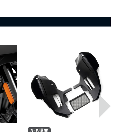
3-8週間
3-8