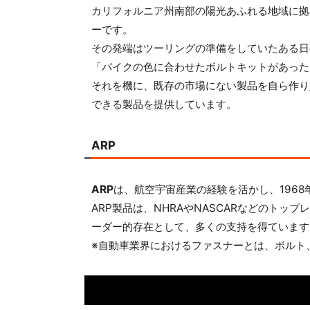
カリフォルニア州南部の陽光あふれる地域に拠
ーです。
その発端はツーリングの準備をしていたある日
「バイクの色に合わせたボルトキットがあった
それを機に、既存の市場にない製品を自ら作り
できる製品を提供しています。
ARP
ARP
は、航空宇宙産業の経験を活かし、196
ARP製品は、NHRAやNASCARなどのト
ーダー的存在として、多くの支持を得ています
※自動車業界におけるファスナーとは、ボルト