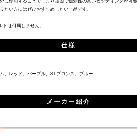
分に使用することで、より強固で信頼性の高いセッティングが可
りたい方にはぜひおすすめしたい一品です。
ルトは付属しません。
仕様
ム、レッド、パープル、STブロンズ、ブルー
メーカー紹介