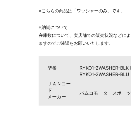
※こちらの商品は「ワッシャーのみ」です。
※納期について
在庫数について、実店舗での販売状況などによ
ますのでご確認をお願いいたします。
型番
RYKO1-2WASHER-BLK
RYKO1-2WASHER-BLU
ＪＡＮコー
ド
バムコモータースポーツ（BA
メーカー