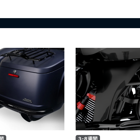
間
3-8週間