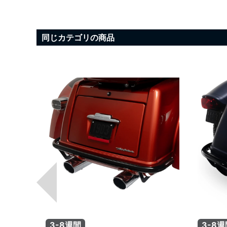
同じカテゴリの商品
3-8週間
3-8週