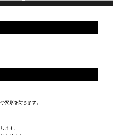
みや変形を防ぎます。
持します。