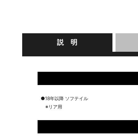
説 明
●18年以降 ソフテイル
※リア用