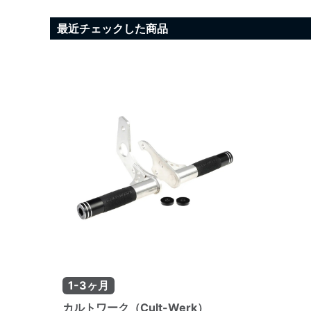
最近チェックした商品
1-3ヶ月
カルトワーク（Cult-Werk）