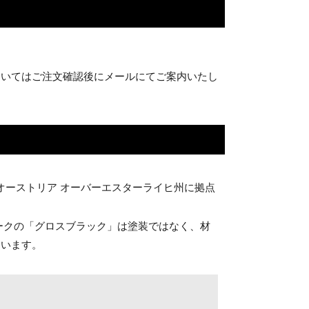
ついてはご注文確認後にメールにてご案内いたし
オーストリア オーバーエスターライヒ州に拠点
ークの「グロスブラック」は塗装ではなく、材
ています。