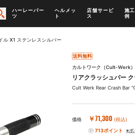
ハーレーパー
ヘルメッ
店舗サービ
施
ツ
ト
ス
例
ル X1 ステンレスシルバー
送料無料
カルトワーク（Cult-Werk
リアクラッシュバー ク
Cult Werk Rear Crash Bar "Cl
￥71,300
価格
(税込)
713ポイント
※