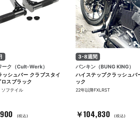
月
3-8週間
ーク（Cult-Werk）
バンキン（BUNG KING）
ラッシュバー クラブスタイ
ハイステップクラッシュバー
 グロスブラック
ック
降 ソフテイル
22年以降FXLRST
,900
￥104,830
(税込)
(税込)