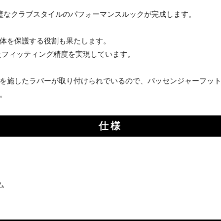
璧なクラブスタイルのパフォーマンスルックが完成します。
体を保護する役割も果たします。
たフィッティング精度を実現しています。
を施したラバーが取り付けられでいるので、パッセンジャーフッ
。
仕様
ム