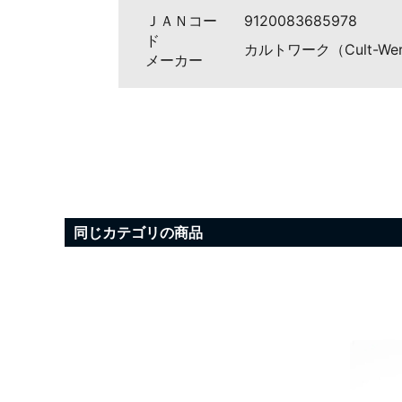
ＪＡＮコー
9120083685978
ド
カルトワーク（Cult-We
メーカー
同じカテゴリの商品