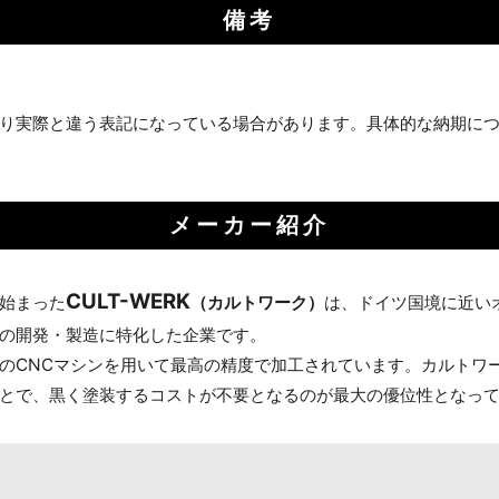
備考
り実際と違う表記になっている場合があります。具体的な納期に
メーカー紹介
CULT-WERK
始まった
（カルトワーク）
は、ドイツ国境に近い
の開発・製造に特化した企業です。
新のCNCマシンを用いて最高の精度で加工されています。カルトワ
とで、黒く塗装するコストが不要となるのが最大の優位性となっ
お買い物を続ける
カートへ進む