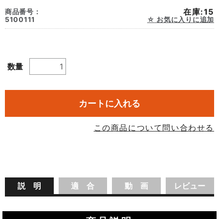
在庫:15
商品番号：
5100111
お気に入りに追加
数量
カートに入れる
この商品について問い合わせる
説 明
適 合
動 画
レビュー