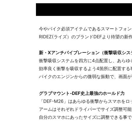
今やバイク必須アイテムであるスマートフォン
RIDEZ(ライズ）のブランドDEFより待望
新・Xアンチバイブレーション（衝撃吸収シス
衝撃吸収システムを四方に4点配置し、あらゆ
効率良く衝撃を吸収するよう4箇所に配置する
バイクのエンジンからの微弱な振動で、画面が
グラブマウント-DEF史上最強のホールド力
「DEF-M26」はあらゆる衝撃からスマホを
アームはそれぞれドライバーでサイズ調整可能
自分のスマホにあったサイズに調整できる事で