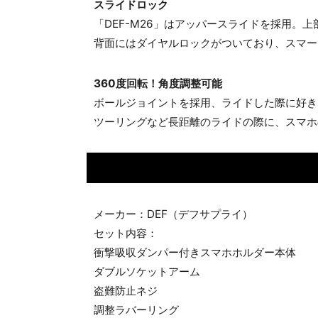
スライドロック
「DEF-M26」はアッパースライドを採用。
背面にはダイヤルロックがついており、スマー
360度回転！角度調整可能
ボールジョイントを採用、ライドした際に好き
ツーリングなど長距離のライドの際に、スマホ
メーカー：DEF（デフサプライ）
セット内容：
衝撃吸収ダンパー付きスマホホルダー本体
ダブルソケットアーム
盗難防止ネジ
調整ラバーリング