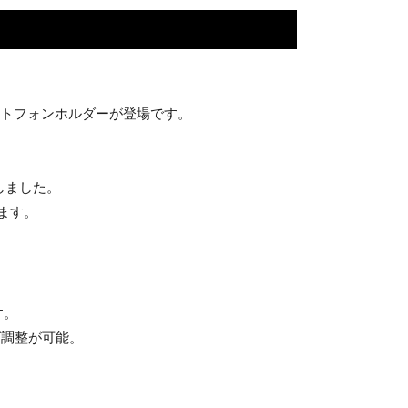
ートフォンホルダーが登場です。
しました。
ます。
す。
ズ調整が可能。