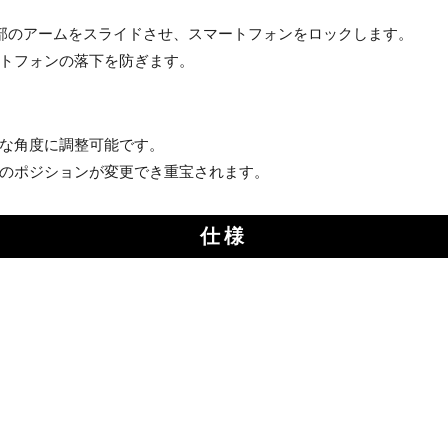
お買い物を続ける
カートへ進む
上部のアームをスライドさせ、スマートフォンをロックします。
トフォンの落下を防ぎます。
な角度に調整可能です。
のポジションが変更でき重宝されます。
仕様