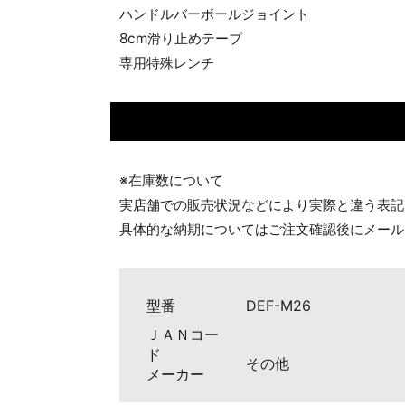
ハンドルバーボールジョイント
8cm滑り止めテープ
専用特殊レンチ
※在庫数について
実店舗での販売状況などにより実際と違う表記
具体的な納期についてはご注文確認後にメール
型番
DEF-M26
ＪＡＮコー
ド
その他
メーカー