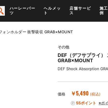
ハーレーパー
ヘルメッ
店舗サービ
施
ツ
ト
ス
例
ォンホルダー 衝撃吸収 GRAB×MOUNT
その他
DEF（デフサプライ）
GRAB×MOUNT
DEF Shock Absorption GR
￥5,490
価格
(税込)
55ポイント
※ポ