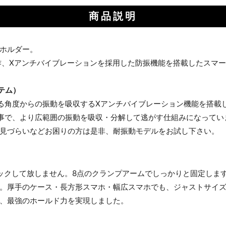
商品説明
ホルダー。
の新作、Xアンチバイブレーションを採用した防振機能を搭載したスマ
テム）
る角度からの振動を吸収するXアンチバイブレーション機能を搭載
事で、より広範囲の振動を吸収・分解して逃がす仕組みになってい
見づらいなどお困りの方は是非、耐振動モデルをお試し下さい。
ロックして放しません。8点のクランプアームでしっかりと固定しま
。厚手のケース・長方形スマホ・幅広スマホでも、ジャストサイ
、最強のホールド力を実現しました。