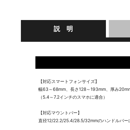
説 明
【対応スマートフォンサイズ】
幅63～68mm、長さ128～193mm、厚み2
（5.4～7.2インチのスマホに適合）
【対応マウントバー】
直径12/22.2/25.4/28.5/32mmのハンドルバ