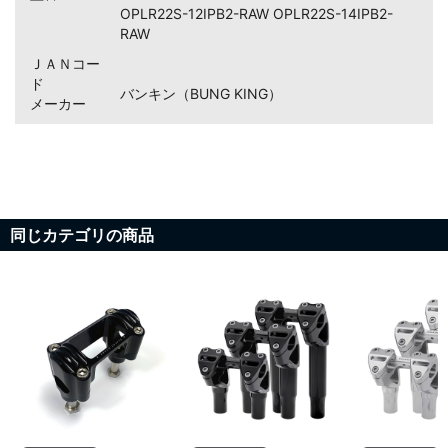
OPLR22S-12IPB2-RAW OPLR22S-14IPB2-
RAW
ＪＡＮコー
ド
バンキン（BUNG KING）
メーカー
同じカテゴリの商品