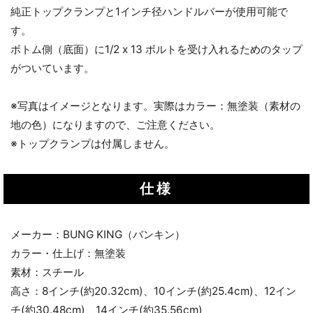
純正トップクランプと1インチ径ハンドルバーが使用可能で
す。
ボトム側（底面）に1/2 x 13 ボルトを受け入れるためのタップ
がついています。
※写真はイメージとなります。実際はカラー：無塗装（素材の
地の色）になりますので、ご注意ください。
※トップクランプは付属しません。
仕様
メーカー：BUNG KING（バンキン）
カラー・仕上げ：無塗装
素材：スチール
高さ：8インチ(約20.32cm)、10インチ(約25.4cm)、12イン
チ(約30.48cm)、14インチ(約35.56cm)