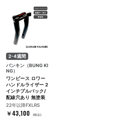
2-4週間
バンキン（BUNG KI
NG）
ワンピース ロワー
ハンドルライザー 2
インチプルバック/
配線穴あり 無塗装
22年以降FXLRS
￥43,100
(税込)