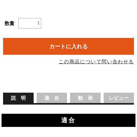
数量
カートに入れる
この商品について問い合わせる
説 明
適 合
動 画
レビュー
適合