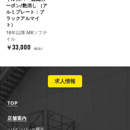
ーボン/艶消し （ア
ルミプレート：ブ
ラックアルマイ
ト）
18年以降 M8ソフテ
イル
￥33,000
(税込)
求人情報
TOP
店舗案内
パインバレー横浜