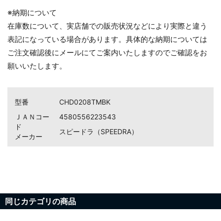
※納期について
在庫数について、実店舗での販売状況などにより実際と違う
表記になっている場合があります。具体的な納期については
ご注文確認後にメールにてご案内いたしますのでご確認をお
お買い物を続ける
カートへ進む
願いいたします。
型番
CHD0208TMBK
ＪＡＮコー
4580556223543
ド
スピードラ（SPEEDRA）
メーカー
同じカテゴリの商品