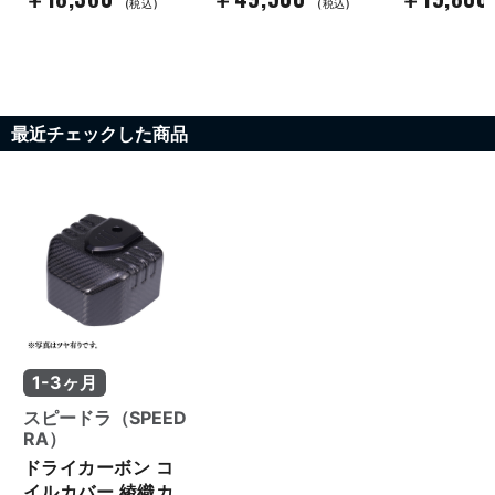
(税込)
(税込)
最近チェックした商品
1-3ヶ月
スピードラ（SPEED
RA）
ドライカーボン コ
イルカバー 綾織カ