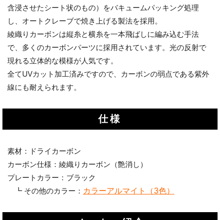
含浸させたシート状のもの）をバキュームパッキング処理
し、オートクレーブで焼き上げる製法を採用。
綾織りカーボンは縦糸と横糸を一本飛ばしに編み込む手法
で、多くのカーボンパーツに採用されています。光の反射で
現れる立体的な模様が人気です。
全てUVカット加工済みですので、カーボンの弱点である紫外
線にも耐えられます。
仕様
素材：ドライカーボン
カーボン仕様：綾織りカーボン（艶消し）
プレートカラー：ブラック
カラーアルマイト（3色）
┗ その他のカラー：