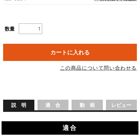
数量
カートに入れる
この商品について問い合わせる
説 明
適 合
動 画
レビュー
適合