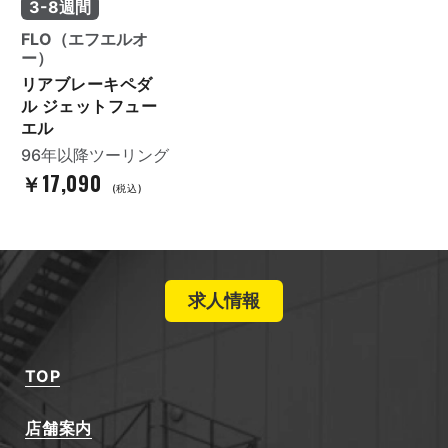
3-8週間
FLO（エフエルオ
ー）
リアブレーキペダ
ル ジェットフュー
エル
96年以降ツーリング
￥17,090
(税込)
求人情報
TOP
店舗案内