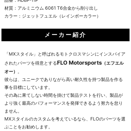
品番：HDBP-TIP
材質：アルミニウム 6061 T6合金から削り出し
カラー：ジェットフュエル（レインボーカラー）
メーカー紹介
「MXスタイル」と呼ばれるモトクロスマシンにインスパイア
FLO Motorsports
されたパーツを得意とする
（エフエル
オー）
。
彼らは、ユニークでありながら高い耐久性を持つ製品を作る
事を目標にしています。
その為に果てしない時間を掛けて製品テストを行い、製品が
より強く最高のパフォーマンスを発揮できるよう努力を怠り
ません。
MXスタイルのカスタムを考えているなら、FLOのパーツを選
ぶことをお勧めします。