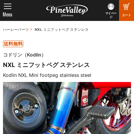
Menu
マイペー
カート
ジ
ハーレーパーツ
NXL ミニフットペグ ステンレス
送料無料
コドリン（Kodlin）
NXL ミニフットペグ ステンレス
Kodlin NXL Mini footpeg stainless steel