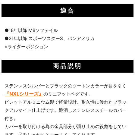
適合
●18年以降 M8ソフテイル
●21年以降 スポーツスターS、パンアメリカ
※ライダーポジション
商品説明
ステンレスシルバーとブラックのツートンカラーが目を引く
『NXLシリーズ』
のミニフットペグです。
ビレットアルミニウム製で軽量設計、耐久性に優れたブラッ
クアルマイト仕上げです。艶消しステンレススチールカバー
付き。
カバーを取り付ける為の金具部分が滑り止めの役割をしてい
ます。足をしっかりとホールドしてくれます。