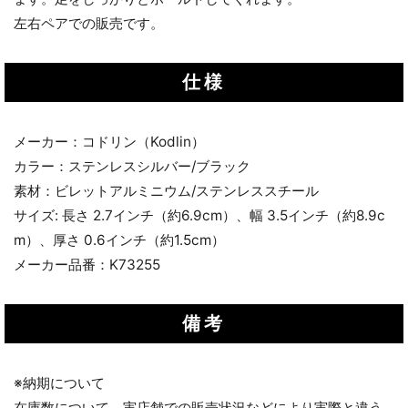
左右ペアでの販売です。
仕様
メーカー：コドリン（Kodlin）
カラー：ステンレスシルバー/ブラック
素材：ビレットアルミニウム/ステンレススチール
サイズ: 長さ 2.7インチ（約6.9cm）、幅 3.5インチ（約8.9c
m）、厚さ 0.6インチ（約1.5cm）
メーカー品番：K73255
備考
※納期について
在庫数について、実店舗での販売状況などにより実際と違う