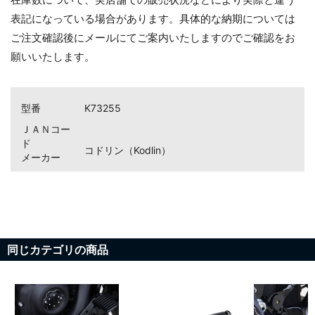
表記になっている場合があります。具体的な納期については
ご注文確認後にメールにてご案内いたしますのでご確認をお
願いいたします。
型番
K73255
ＪＡＮコー
ド
コドリン（Kodlin）
メーカー
お買い物を続ける
カートへ進む
同じカテゴリの商品