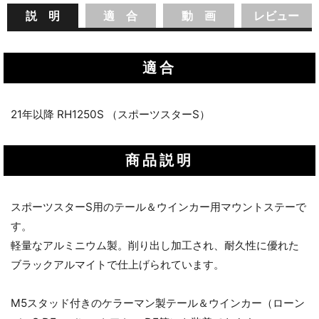
説 明
適 合
動 画
レビュー
適合
21年以降 RH1250S （スポーツスターS）
商品説明
スポーツスターS用のテール＆ウインカー用マウントステーで
す。
軽量なアルミニウム製。削り出し加工され、耐久性に優れた
ブラックアルマイトで仕上げられています。
M5スタッド付きのケラーマン製テール＆ウインカー（ローン