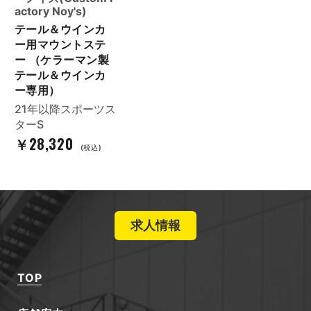
actory Noy's)
テール＆ウインカ
ー用マウントステ
ー （ケラーマン製
テール＆ウインカ
ー専用）
21年以降スポーツス
ターS
￥28,320
(税込)
求人情報
TOP