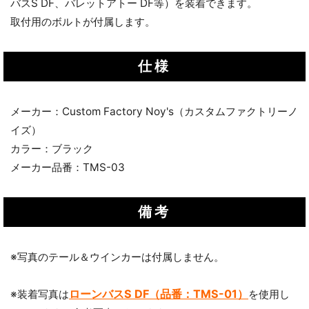
バスS DF、バレットアトー DF等）を装着できます。
取付用のボルトが付属します。
仕様
メーカー：Custom Factory Noy's（カスタムファクトリーノ
イズ）
カラー：ブラック
メーカー品番：TMS-03
備考
※写真のテール＆ウインカーは付属しません。
ローンバスS DF（品番：TMS-01）
※装着写真は
を使用し