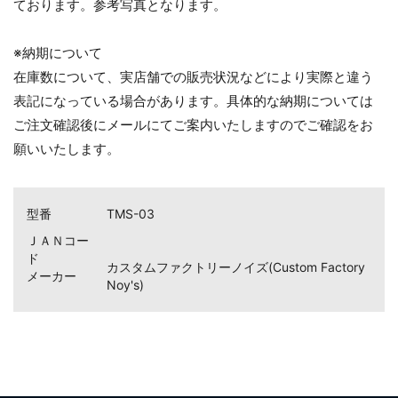
ております。参考写真となります。
※納期について
在庫数について、実店舗での販売状況などにより実際と違う
表記になっている場合があります。具体的な納期については
ご注文確認後にメールにてご案内いたしますのでご確認をお
願いいたします。
型番
TMS-03
ＪＡＮコー
ド
カスタムファクトリーノイズ(Custom Factory
メーカー
Noy's)
お買い物を続ける
カートへ進む