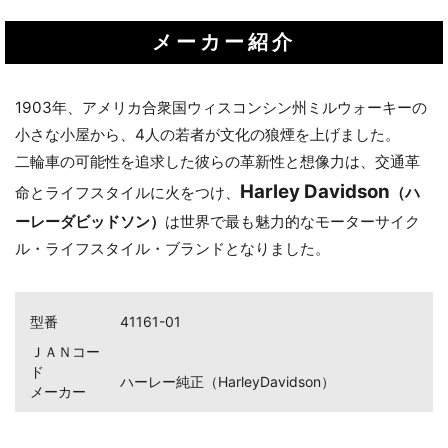
メーカー紹介
1903年、アメリカ合衆国ウィスコンシン州ミルウォーキーの
小さな小屋から、4人の若者が文化の狼煙を上げました。
二輪車の可能性を追求した彼らの革新性と想像力は、交通革
Harley Davidson
命とライフスタイルに火をつけ、
（ハ
ーレーダビッドソン）
は世界で最も魅力的なモーターサイク
ル・ライフスタイル・ブランドとなりました。
型番
41161-01
ＪＡＮコー
ド
お買い物を続ける
カートへ進む
ハーレー純正（HarleyDavidson）
メーカー