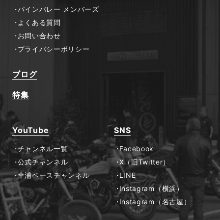
パインバレー メンバーズ
よくある質問
お問い合わせ
プライバシーポリシー
ブログ
特集
YouTube
SNS
チャンネル一覧
Facebook
公式チャンネル
X（旧Twitter）
幸浦ベースチャンネル
LINE
Instagram（横浜）
Instagram（名古屋）