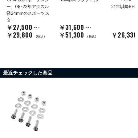
ー、08-22年アクスル
21年以降RH1
径24mmのスポーツス
ター
￥27,500
￥31,600
～
～
￥29,800
￥51,300
￥26,33
(税込)
(税込)
最近チェックした商品