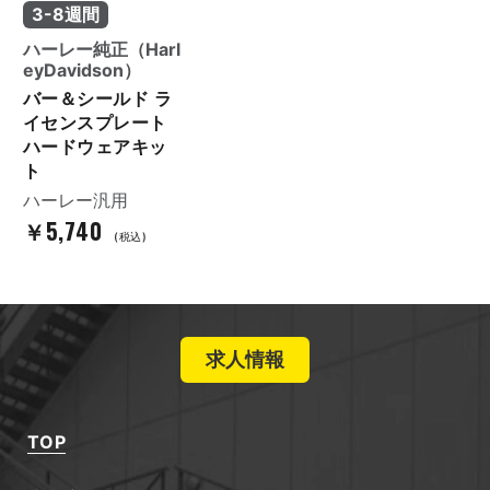
3-8週間
ハーレー純正（Harl
eyDavidson）
バー＆シールド ラ
イセンスプレート
ハードウェアキッ
ト
ハーレー汎用
￥5,740
(税込)
求人情報
TOP