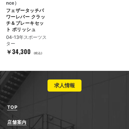
nce）
フェザータッチパ
ワーレバー クラッ
チ＆ブレーキセッ
ト ポリッシュ
04-13年スポーツス
ター
￥34,300
(税込)
求人情報
TOP
店舗案内