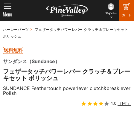
Menu
マイペー
カート
ジ
ハーレーパーツ
フェザータッチパワーレバー クラッチ＆ブレーキセット
ポリッシュ
送料無料
サンダンス（Sundance）
フェザータッチパワーレバー クラッチ＆ブレー
キセット ポリッシュ
SUNDANCE Feathertouch powerlever clutch&breaklever
Polish
4.0
（1件）