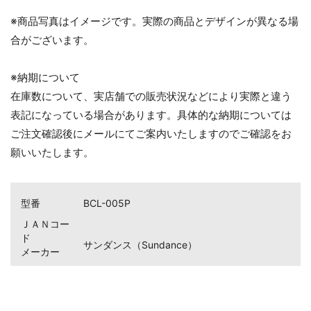
※商品写真はイメージです。実際の商品とデザインが異なる場
合がございます。
※納期について
在庫数について、実店舗での販売状況などにより実際と違う
表記になっている場合があります。具体的な納期については
ご注文確認後にメールにてご案内いたしますのでご確認をお
願いいたします。
型番
BCL-005P
ＪＡＮコー
ド
サンダンス（Sundance）
お買い物を続ける
カートへ進む
メーカー