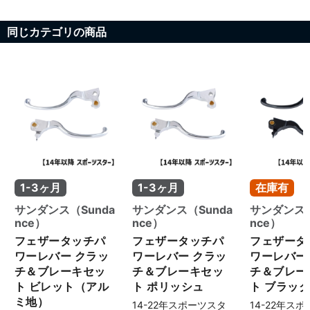
同じカテゴリの商品
1-3ヶ月
1-3ヶ月
在庫有
サンダンス（Sunda
サンダンス（Sunda
サンダンス（
nce）
nce）
nce）
フェザータッチパ
フェザータッチパ
フェザータ
ワーレバー クラッ
ワーレバー クラッ
ワーレバー
チ＆ブレーキセッ
チ＆ブレーキセッ
チ＆ブレー
ト ビレット（アル
ト ポリッシュ
ト ブラッ
ミ地）
14-22年スポーツスタ
14-22年ス