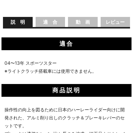
説 明
適 合
動 画
レビュー
適合
04〜13年 スポーツスター
※ライトクラッチ搭載車には使用できません。
商品説明
操作性の向上を図るために日本のハーレーライダー向けに開
発された、アルミ削り出しのクラッチ＆ブレーキレバーのセ
ットです。