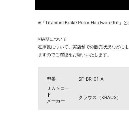
※「Titanium Brake Rotor Hardwa
※納期について
在庫数について、実店舗での販売状況などによ
ますのでご確認をお願いいたします。
型番
SF-BR-01-A
ＪＡＮコー
ド
クラウス（KRAUS）
メーカー