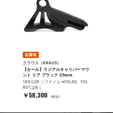
在庫有
クラウス（KRAUS）
【セール】ラジアルキャリパーマウ
ント リア ブラック 25mm
18年以降 ソフテイル ※FXLRS、FXL
RSTは除く
￥58,300
(税込)