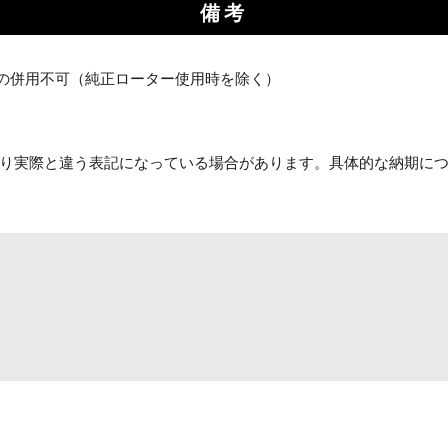
備考
re Kit」との併用不可（純正ローター使用時を除く）
り実際と違う表記になっている場合があります。具体的な納期に
お買い物を続ける
カートへ進む