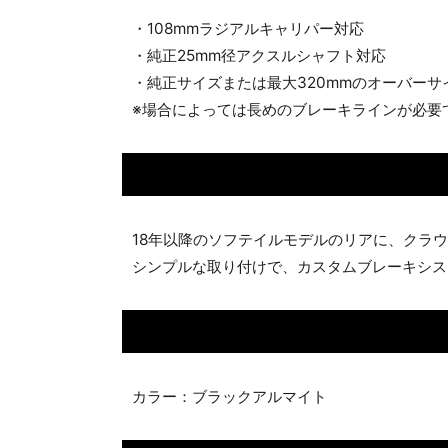
・108mmラジアルキャリパー対応
・純正25mm径アクスルシャフト対応
・純正サイズまたは最大320mmのオーバーサ
※場合によっては長めのブレーキラインが必要
18年以降のソフテイルモデルのリアに、クラウ
シンプルな取り付けで、カスタムブレーキシス
カラー：ブラックアルマイト