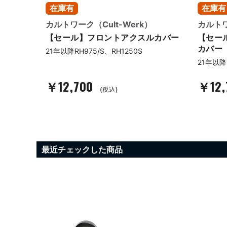
在庫有
在庫有
カルトワーク（Cult-Werk）
カルトワ
パーマウ
【セール】フロントアクスルカバー
【セー
カバー
21年以降RH975/S、RH1250S
XLRST
21年以降
￥12,700
￥12,
(税込)
最近チェックした商品